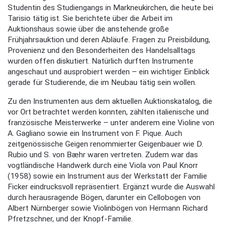
Studentin des Studiengangs in Markneukirchen, die heute bei
Tarisio tätig ist. Sie berichtete über die Arbeit im
Auktionshaus sowie über die anstehende große
Frühjahrsauktion und deren Abläufe. Fragen zu Preisbildung,
Provenienz und den Besonderheiten des Handelsalltags
wurden offen diskutiert. Natürlich durften Instrumente
angeschaut und ausprobiert werden – ein wichtiger Einblick
gerade für Studierende, die im Neubau tätig sein wollen.
Zu den Instrumenten aus dem aktuellen Auktionskatalog, die
vor Ort betrachtet werden konnten, zählten italienische und
französische Meisterwerke – unter anderem eine Violine von
A. Gagliano sowie ein Instrument von F. Pique. Auch
zeitgenössische Geigen renommierter Geigenbauer wie D.
Rubio und S. von Bæhr waren vertreten. Zudem war das
vogtländische Handwerk durch eine Viola von Paul Knorr
(1958) sowie ein Instrument aus der Werkstatt der Familie
Ficker eindrucksvoll repräsentiert. Ergänzt wurde die Auswahl
durch herausragende Bögen, darunter ein Cellobogen von
Albert Nürnberger sowie Violinbögen von Hermann Richard
Pfretzschner, und der Knopf-Familie.