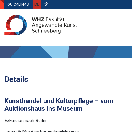
QUICKLINKS
DE
Details
Kunsthandel und Kulturpflege – vom
Auktionshaus ins Museum
Exkursion nach Berlin:
Tariso & Musikinstrumenten-Museum