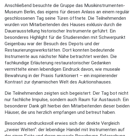
Anschließend besuchte die Gruppe das Musikinstrumenten-
Museum Berlin, das eigens für diesen Anlass an einem regulär
geschlossenen Tag seine Türen öffnete. Die Teilnehmenden
wurden von Mitarbeitenden des Hauses exklusiv durch die
Dauerausstellung historischer Instrumente geführt. Ein
besonderes Highlight für die Studierenden mit Schwerpunkt
Geigenbau war der Besuch des Depots und der
Restaurierungswerkstätten. Dort konnten bedeutende
Instrumente aus nächster Nähe betrachtet werden. Die
fachkundige Erläuterung restauratorischer Gedanken
vermittelte einen lebendigen Eindruck davon, wie museale
Bewahrung in der Praxis funktioniert – ein inspirierender
Kontrast zur dynamischen Welt des Auktionshauses.
Die Teilnehmenden zeigten sich begeistert: Der Tag bot nicht
nur fachliche Impulse, sondern auch Raum für Austausch. Ein
besonderer Dank gilt hierbei den Mitarbeitenden dieser beiden
Häuser, die uns herzlich empfangen und betreut haben.
Besonders eindrucksvoll erwies sich der direkte Vergleich
„zweier Welten“: der lebendige Handel mit Instrumenten auf