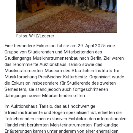
Fotos: WHZ/Lederer
Eine besondere Exkursion führte am 29. April 2025 eine
Gruppe von Studierenden und Mitarbeitenden des
Studiengangs Musikinstrumentenbau nach Berlin. Ziel waren
das renommierte Auktionshaus Tarisio sowie das
Musikinstrumenten-Museum des Staatlichen Instituts für
Musikforschung Preußischer Kulturbesitz. Organisiert wurde
die Exkursion insbesondere für Studierende des zweiten
Semesters, sie stand jedoch auch fortgeschrittenen
Jahrgängen sowie Mitarbeitenden offen.
Im Auktionshaus Tarisio, das auf hochwertige
Streichinstrumente und Bögen spezialisiert ist, erhielten die
Teilnehmenden einen exklusiven Einblick in den internationalen
Handel mit berühmten Meisterinstrumenten. Fachkundige
Erläuterungen kamen unter anderem von einer ehemaligen