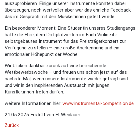
auszuprobieren. Einige unserer Instrumente konnten dabei
überzeugen, noch wertvoller aber war das ehrliche Feedback,
das im Gespräch mit den Musiker:innen geteilt wurde.
Ein besonderer Moment: Eine Studentin unseres Studiengangs
hatte die Ehre, dem Drittplatzierten im Fach Violine ihr
selbstgebautes Instrument für das Preisträgerkonzert zur
Verfügung zu stellen – eine große Anerkennung und ein
emotionaler Höhepunkt der Woche.
Wir blicken dankbar zurück auf eine bereichernde
Wettbewerbswoche – und freuen uns schon jetzt auf das
nächste Mal, wenn unsere Instrumente wieder gefragt sind
und wir in den inspirierenden Austausch mit jungen
Künstler:innen treten dürfen.
weitere Informationen hier:
www.instrumental-competition.de
21.05.2025
Erstellt von
H. Weidauer
Zurück