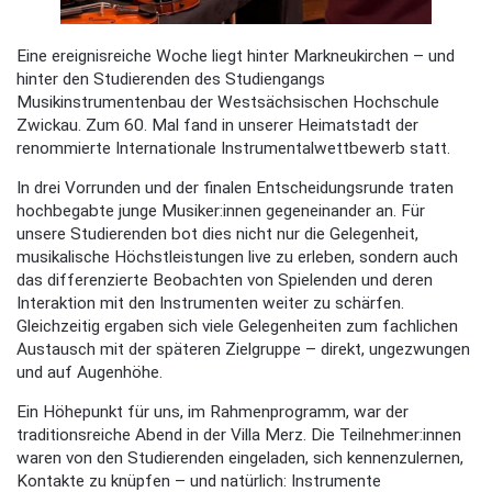
Eine ereignisreiche Woche liegt hinter Markneukirchen – und
hinter den Studierenden des Studiengangs
Musikinstrumentenbau der Westsächsischen Hochschule
Zwickau. Zum 60. Mal fand in unserer Heimatstadt der
renommierte Internationale Instrumentalwettbewerb statt.
In drei Vorrunden und der finalen Entscheidungsrunde traten
hochbegabte junge Musiker:innen gegeneinander an. Für
unsere Studierenden bot dies nicht nur die Gelegenheit,
musikalische Höchstleistungen live zu erleben, sondern auch
das differenzierte Beobachten von Spielenden und deren
Interaktion mit den Instrumenten weiter zu schärfen.
Gleichzeitig ergaben sich viele Gelegenheiten zum fachlichen
Austausch mit der späteren Zielgruppe – direkt, ungezwungen
und auf Augenhöhe.
Ein Höhepunkt für uns, im Rahmenprogramm, war der
traditionsreiche Abend in der Villa Merz. Die Teilnehmer:innen
waren von den Studierenden eingeladen, sich kennenzulernen,
Kontakte zu knüpfen – und natürlich: Instrumente