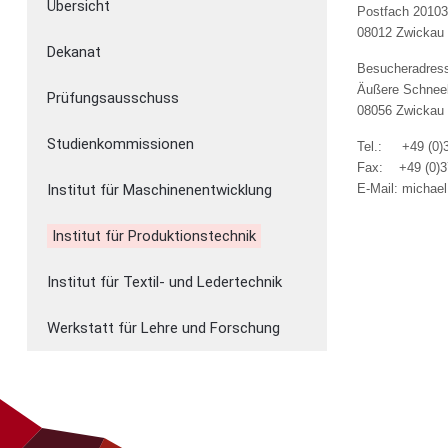
Übersicht
Postfach 2010
08012 Zwickau
Dekanat
Besucheradres
Äußere Schnee
Prüfungsausschuss
08056 Zwickau
Studienkommissionen
Tel.: +49 (0)
Fax: +49 (0)3
Institut für Maschinenentwicklung
E-Mail: michae
Institut für Produktionstechnik
Institut für Textil- und Ledertechnik
Werkstatt für Lehre und Forschung