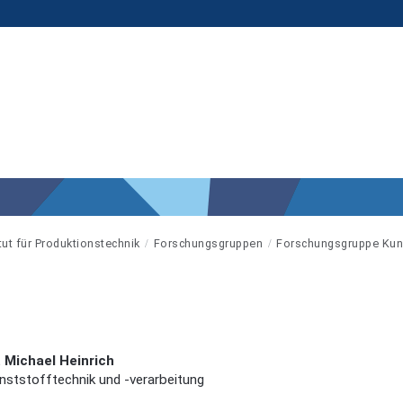
itut für Produktionstechnik
Forschungsgruppen
Forschungsgruppe Kun
g. Michael Heinrich
nststofftechnik und -verarbeitung