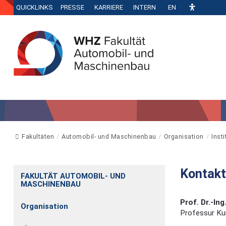
QUICKLINKS
PRESSE
KARRIERE
INTERN
EN
Fakultäten
Automobil- und Maschinenbau
Organisation
Inst
Kontakt
FAKULTÄT AUTOMOBIL- UND
MASCHINENBAU
Prof. Dr.-In
Organisation
Professur Ku