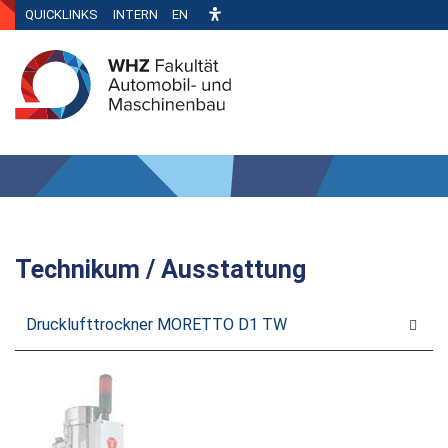
QUICKLINKS
INTERN
EN
Technikum / Ausstattung
Drucklufttrockner MORETTO D1 TW