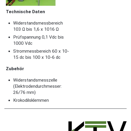
Technische Daten
Widerstandsmessbereich
103 Ω bis 1,6 x 1016 Ω
Prüfspannung 0,1 Vdc bis
1000 Vdc
Strommessbereich 60 x 10-
15 dc bis 100 x 10-6 dc
Zubehör
Widerstandsmesszelle
(Elektrodendurchmesser:
26/76 mm)
Krokodilsklemmen