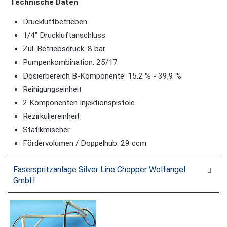
Technische Daten
Druckluftbetrieben
1/4" Druckluftanschluss
Zul. Betriebsdruck: 8 bar
Pumpenkombination: 25/17
Dosierbereich B-Komponente: 15,2 % - 39,9 %
Reinigungseinheit
2 Komponenten Injektionspistole
Rezirkuliereinheit
Statikmischer
Fördervolumen / Doppelhub: 29 ccm
Faserspritzanlage Silver Line Chopper Wolfangel
GmbH