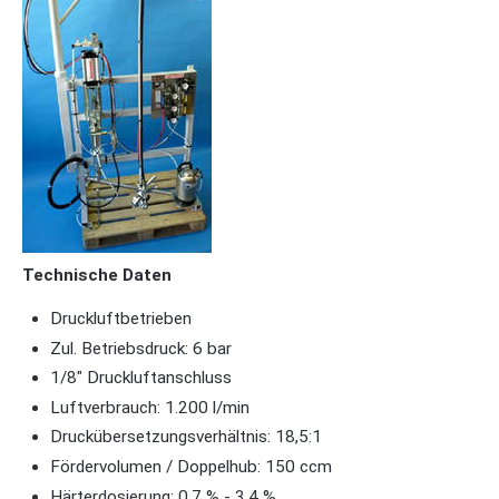
Technische Daten
Druckluftbetrieben
Zul. Betriebsdruck: 6 bar
1/8" Druckluftanschluss
Luftverbrauch: 1.200 l/min
Druckübersetzungsverhältnis: 18,5:1
Fördervolumen / Doppelhub: 150 ccm
Härterdosierung: 0,7 % - 3,4 %