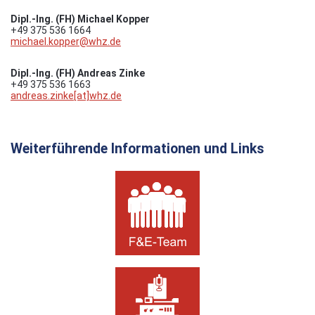
Dipl.-Ing. (FH) Michael Kopper
+49 375 536 1664
michael.kopper@whz.de
Dipl.-Ing.
(FH) Andreas Zinke
+49 375 536 1663
andreas.zinke[at]whz.de
Weiterführende Informationen und Links