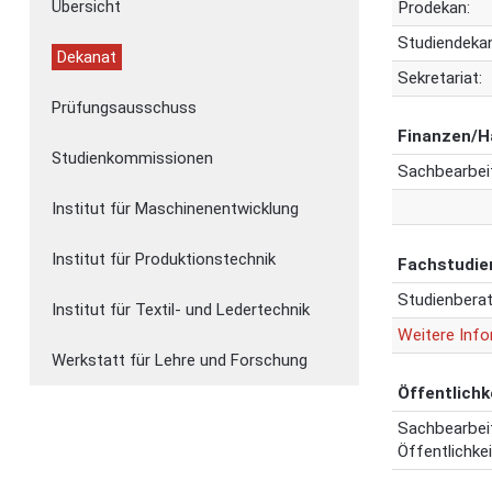
Übersicht
Prodekan:
Studiendekan
Dekanat
Sekretariat:
Prüfungsausschuss
Finanzen/H
Studienkommissionen
Sachbearbeit
Institut für Maschinenentwicklung
Institut für Produktionstechnik
Fachstudie
Studienberat
Institut für Textil- und Ledertechnik
Weitere Inf
Werkstatt für Lehre und Forschung
Öffentlichk
Sachbearbeit
Öffentlichkei