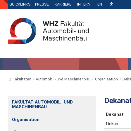
QUICKLINKS
PRESSE
KARRIERE
INTERN
EN
Fakultäten
Automobil- und Maschinenbau
Organisation
Deka
Dekana
FAKULTÄT AUTOMOBIL- UND
MASCHINENBAU
Dekanat
Organisation
Dekan: