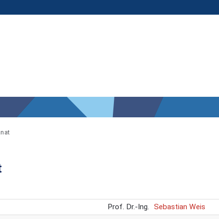
nat
t
Prof. Dr.-Ing.
Sebastian Weis