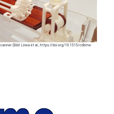
nner (Bild: Löwa et al., https://doi.org/10.1515/cdbme-