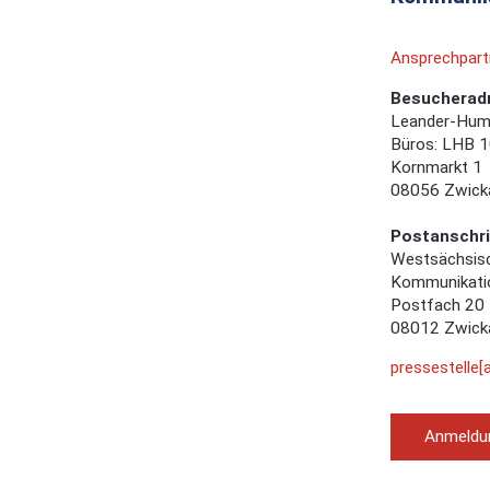
Ansprechpart
Besucherad
Leander-Hum
Büros: LHB 1
Kornmarkt 1
08056 Zwick
Postanschri
Westsächsis
Kommunikatio
Postfach 20
08012 Zwick
pressestelle[
Anmeldun