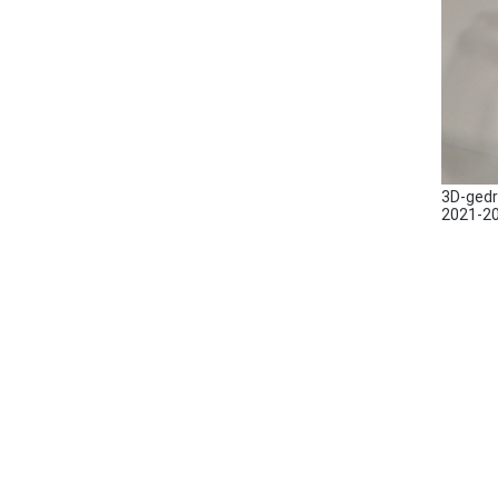
3D-gedr
2021-20