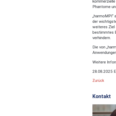
kommerzielle 
Phantome und
„harmoMPI“ a
der wichtigs
weiteres Ziel
bestimmtes E
verhindern.
Die von „har
Anwendungen b
Weitere Infor
28.08.2025
E
Zurück
Kontakt