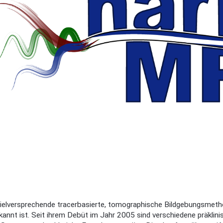
vielversprechende tracerbasierte, tomographische Bildgebungsmethod
annt ist. Seit ihrem Debüt im Jahr 2005 sind verschiedene präklin