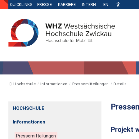
QUICKLINKS
PRESSE
KARRIERE
INTERN
EN
Hochschule
Informationen
Pressemitteilungen
Details
Pressem
HOCHSCHULE
Informationen
Projekt 
Pressemitteilungen