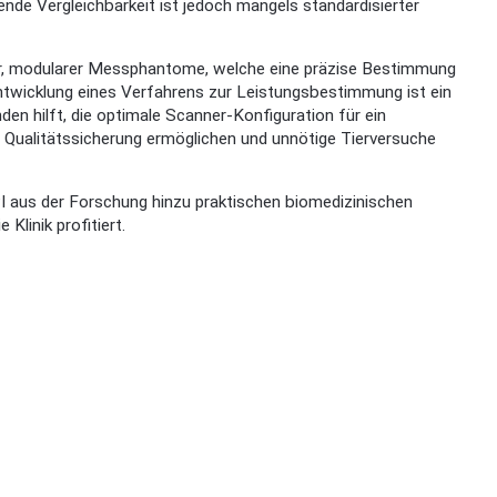
de Vergleichbarkeit ist jedoch mangels standardisierter
er, modularer Messphantome, welche eine präzise Bestimmung
ntwicklung eines Verfahrens zur Leistungsbestimmung ist ein
en hilft, die optimale Scanner-Konfiguration für ein
 Qualitätssicherung ermöglichen und unnötige Tierversuche
 aus der Forschung hinzu praktischen biomedizinischen
linik profitiert.