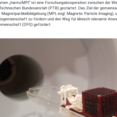
men „harmoMPI“ ist eine Forschungskooperation zwischen der W
Technischen Bundesanstalt (PTB) gestartet. Das Ziel der gemeinsam
 Magnetpartikelbildgebung (MPI, engl. Magnetic Particle Imaging)
sgemeinschaft zu fördern und den Weg für klinisch relevante Anw
meinschaft (DFG) gefördert.