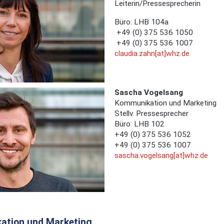
Leiterin/Pressesprecherin
Büro: LHB 104a
+49 (0) 375 536 1050
+49 (0) 375 536 1007
claudia.zahn[at]whz.de
Sascha Vogelsang
Kommunikation und Marketing
Stellv. Pressesprecher
Büro: LHB 102
+49 (0) 375 536 1052
+49 (0) 375 536 1007
sascha.vogelsang[at]whz.de
ation und Marketing