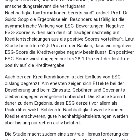
entscheidungsrelevant die verfügbaren
Nachhaltigkeitsinformationen bereits sind“, ordnet Prof. Dr.
Guido Sopp die Ergebnisse ein. Besonders auffällig ist die
asymmetrische Wirkung von ESG-Bewertungen. Negative
ESG-Scores wirken sich deutlich häufiger nachteilig auf
Kreditentscheidungen aus als positive Scores vorteilhaft. Laut
Studie berichten 62,5 Prozent der Banken, dass ein negativer
ESG-Score die Kreditvergabe negativ beeinflusst. Ein positiver
ESG-Score wirkt dagegen nur bei 28,1 Prozent der Institute
positiv auf die Kreditvergabe.
Auch bei den Kreditkonditionen ist der Einfluss von ESG
bislang begrenzt. Am ehesten zeigen sich Effekte bei der
Besicherung und beim Zinssatz. Gebühren und Covenants
bleiben dagegen weitgehend unberührt. Die Studie kommt
daher zu dem Ergebnis, dass ESG derzeit vor allem als
Risikofilter wirkt: Schlechte Nachhaltigkeitswerte können
Kredite erschweren, gute Nachhaltigkeitsleistungen werden
aber bislang nur selten aktiv belohnt.
Die Studie macht zudem eine zentrale Herausforderung der