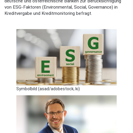
deutsche und österreichische Banken zur Berücksichtigung
von ESG-Faktoren (Environmental, Social, Governance) in
Kreditvergabe und Kreditmonitoring befragt.
Symbolbild (asad/adobestock; ki)