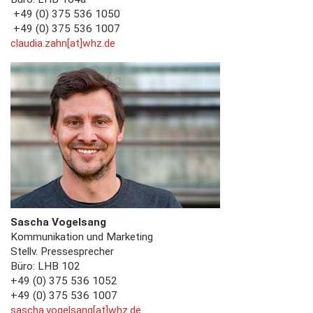
+49 (0) 375 536 1050
+49 (0) 375 536 1007
claudia.zahn[at]whz.de
Sascha Vogelsang
Kommunikation und Marketing
Stellv. Pressesprecher
Büro: LHB 102
+49 (0) 375 536 1052
+49 (0) 375 536 1007
sascha.vogelsang[at]whz.de