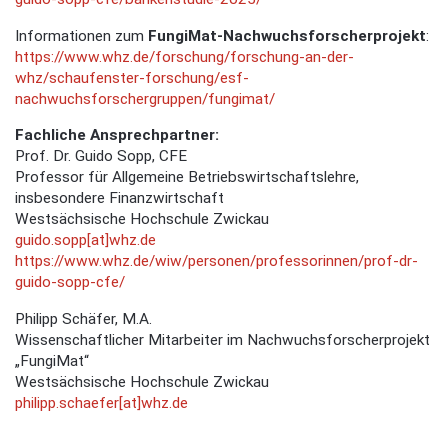
Informationen zum
FungiMat-Nachwuchsforscherprojekt
:
https://www.whz.de/forschung/forschung-an-der-
whz/schaufenster-forschung/esf-
nachwuchsforschergruppen/fungimat/
Fachliche Ansprechpartner:
Prof. Dr. Guido Sopp, CFE
Professor für Allgemeine Betriebswirtschaftslehre,
insbesondere Finanzwirtschaft
Westsächsische Hochschule Zwickau
guido.sopp[at]whz.de
https://www.whz.de/wiw/personen/professorinnen/prof-dr-
guido-sopp-cfe/
Philipp Schäfer, M.A.
Wissenschaftlicher Mitarbeiter im Nachwuchsforscherprojekt
„FungiMat“
Westsächsische Hochschule Zwickau
philipp.schaefer[at]whz.de