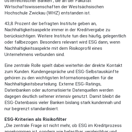
österreichischer Banken“, die an der Fakultät
Wirtschaftswissenschaften der Westsächsischen
Hochschule Zwickau (WHZ) entstanden ist.
43,8 Prozent der befragten Institute geben an,
Nachhaltigkeitsaspekte immer in der Kreditvergabe zu
berücksichtigen. Weitere Institute tun dies häufig, gelegentlich
oder fallbezogen. Besonders relevant wird ESG dann, wenn
Nachhaltigkeitsaspekte mit dem Risikoprofil eines
Unternehmens verbunden sind.
Eine zentrale Rolle spielt dabei weiterhin der direkte Kontakt
zum Kunden. Kundengespräche und ESG-Selbstauskünfte
gehören zu den wichtigsten Informationsquellen für die
Nachhaltigkeitsbeurteilung. Externe ESG-Ratings,
Datenbanken oder automatisierte Datenquellen werden
dagegen deutlich seltener intensiv genutzt. Damit bleibt die
ESG-Datenbasis vieler Banken bislang stark kundennah und
nur begrenzt standardisiert.
ESG-Kriterien als Risikofilter
„Die zentrale Frage ist nicht mehr, ob ESG im Kreditprozess
angekommen ist, sondern wie belastbar, vergleichbar und