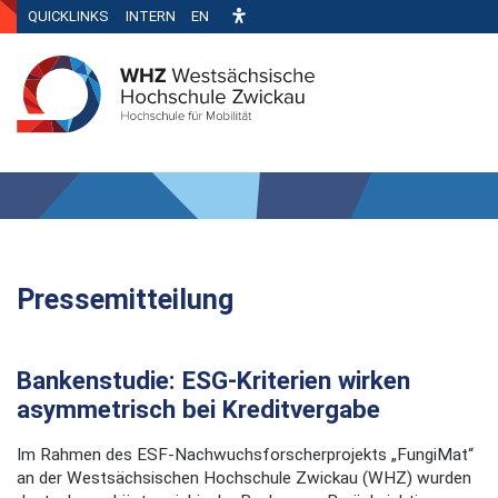
QUICKLINKS
INTERN
EN
Pressemitteilung
Bankenstudie: ESG-Kriterien wirken
asymmetrisch bei Kreditvergabe
Im Rahmen des ESF-Nachwuchsforscherprojekts „FungiMat“
an der Westsächsischen Hochschule Zwickau (WHZ) wurden