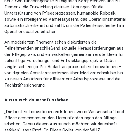
neue Schulungsangebote zu digitalen Kompetenzen und zu
Demenz, die Entwicklung digitaler Lösungen für die
Unterstützung von Pflegeprozessen, humanoide Robotik
sowie ein intelligentes Kamerasystem, das Operationsmaterial
automatisch erkennt und zählt, um die Patientensicherheit im
Operationssaal zu erhöhen.
An moderierten Thementischen diskutierten die
Teilnehmenden anschließend aktuelle Herausforderungen aus
der Pflegepraxis und entwickelten gemeinsam erste Ideen für
zukünftige Forschungs- und Entwicklungsprojekte. Dabei
zeigte sich ein großer Bedarf an praxisnahen Innovationen –
von digitalen Assistenzsystemen über Medizintechnik bis hin
zu neuen Ansätzen für effizientere Arbeitsprozesse und die
Fachkräftesicherung.
Austausch dauerhaft stärken
„Die besten Innovationen entstehen, wenn Wissenschaft und
Pflege gemeinsam an den Herausforderungen des Alltags
arbeiten. Genau diesen Austausch möchten wir dauerhaft
stärken“, sagt Prof. Dr. Eileen Goller von der WHZ.