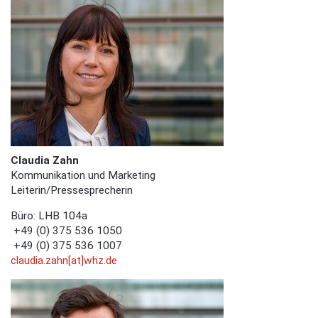
Claudia Zahn
Kommunikation und Marketing
Leiterin/Pressesprecherin
Büro: LHB 104a
+49 (0) 375 536 1050
+49 (0) 375 536 1007
claudia.zahn[at]whz.de