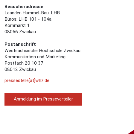
Besucheradresse
Leander-Hummel-Bau, LHB
Büros: LHB 101 - 104a
Kornmarkt 1
08056 Zwickau
Postanschrift
Westsächsische Hochschule Zwickau
Kommunikation und Marketing
Postfach 20 10 37
08012 Zwickau
pressestelle[at]whz.de
Anmeldung im Presseverteiler