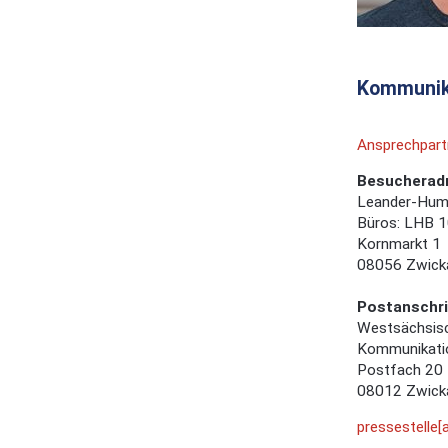
Kommunik
Ansprechpart
Besucherad
Leander-Hum
Büros: LHB 1
Kornmarkt 1
08056 Zwick
Postanschri
Westsächsis
Kommunikatio
Postfach 20
08012 Zwick
pressestelle[