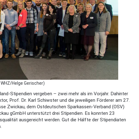
: WHZ/Helge Gerischer)
nd-Stipendien vergeben – zwei mehr als im Vorjahr. Dahinter
, Prof. Dr. Karl Schiwster und die jeweiligen Förderer am 27.
kasse Zwickau, dem Ostdeutschen Sparkassen-Verband (OSV)
ckau gGmbH unterstützt drei Stipendien. Es konnten 23
qualität ausgereicht werden. Gut die Hälfte der Stipendiaten
.