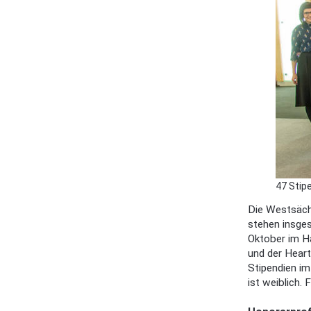
47 Stip
Die Westsäch
stehen insges
Oktober im H
und der Hear
Stipendien im
ist weiblich.