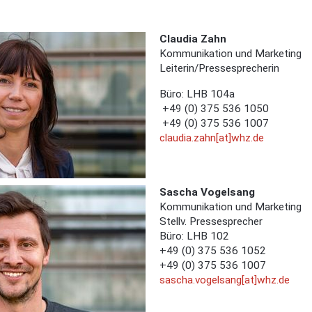
Claudia Zahn
Kommunikation und Marketing
Leiterin/Pressesprecherin
Büro: LHB 104a
+49 (0) 375 536 1050
+49 (0) 375 536 1007
claudia.zahn[at]whz.de
Sascha Vogelsang
Kommunikation und Marketing
Stellv. Pressesprecher
Büro: LHB 102
+49 (0) 375 536 1052
+49 (0) 375 536 1007
sascha.vogelsang[at]whz.de