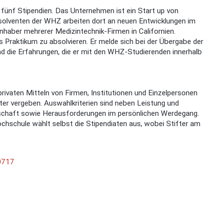
 fünf Stipendien. Das Unternehmen ist ein Start up von
bsolventen der WHZ arbeiten dort an neuen Entwicklungen im
haber mehrerer Medizintechnik-Firmen in Californien.
 Praktikum zu absolvieren. Er melde sich bei der Übergabe der
d die Erfahrungen, die er mit den WHZ-Studierenden innerhalb
rivaten Mitteln von Firmen, Institutionen und Einzelpersonen
er vergeben. Auswahlkriterien sind neben Leistung und
chaft sowie Herausforderungen im persönlichen Werdegang.
schule wählt selbst die Stipendiaten aus, wobei Stifter am
0717