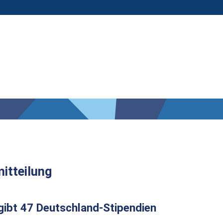
itteilung
ibt 47 Deutschland-Stipendien