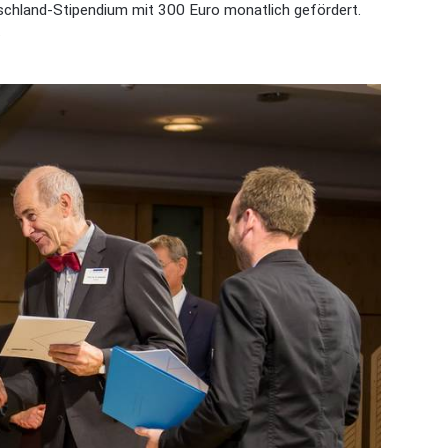
land-Stipendium mit 300 Euro monatlich gefördert.
.