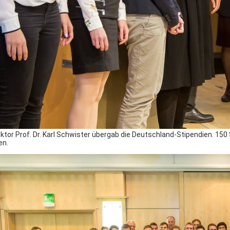
tor Prof. Dr. Karl Schwister übergab die Deutschland-Stipendien. 150
en.