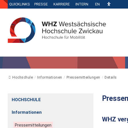
QUICKLINKS
PRESSE
KARRIERE
INTERN
EN
Hochschule
Informationen
Pressemitteilungen
Details
Pressem
HOCHSCHULE
Informationen
WHZ verg
Pressemitteilungen