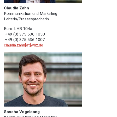
Claudia Zahn
Kommunikation und Marketing
Leiterin/Pressesprecherin
Büro: LHB 104a
+49 (0) 375 536 1050
+49 (0) 375 536 1007
claudia.zahn[at]whz.de
Sascha Vogelsang