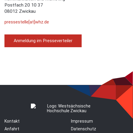
Postfach 20 10 37
08012 Zwickau
pressestelle[at]whz.de
Anmeldung im Presseverteiler
Kontakt
Impressum
Anfahrt
Datenschutz