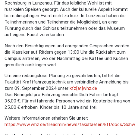
Rochsburg in Lunzenau. Für das leibliche Wohl ist mit
rustikalen Speisen gesorgt. Auch der kulturelle Aspekt kommt
beim diesjährigen Event nicht zu kurz. In Lunzenau haben die
Teilnehmerinnen und Teilnehmer die Möglichkeit, an einer
Führung durch das Schloss teilzunehmen oder das Museum
auf eigene Faust zu erkunden.
Nach den Besichtigungen und anregenden Gesprächen werden
die Klassiker auf Rädern gegen 13:00 Uhr die Rückfahrt zum
Campus antreten, wo der Nachmittag bei Kaffee und Kuchen
gemütlich ausklingen wird.
Um eine reibungslose Planung zu gewährleisten, bittet die
Fakultät Kraftfahrzeugtechnik um verbindliche Anmeldung bis
zum 09. September 2024 unter
kfz[at]whz.de
Das Nenngeld pro Fahrzeug einschließlich Fahrer beträgt
35,00 €. Für mitfahrende Personen wird ein Kostenbeitrag von
25,00 € erhoben. Kinder bis 10 Jahre sind frei.
Weitere Informationen erhalten Sie unter:
https://www.whz.de/fileadmin/news/fakultaeten/kft/docs/Sch