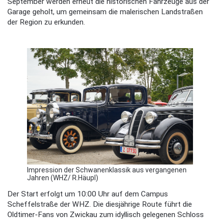
September werden erneut die historischen Fahrzeuge aus der
Garage geholt, um gemeinsam die malerischen Landstraßen
der Region zu erkunden.
Impression der Schwanenklassik aus vergangenen
Jahren (WHZ/ R.Häupl)
Der Start erfolgt um 10:00 Uhr auf dem Campus
Scheffelstraße der WHZ. Die diesjährige Route führt die
Oldtimer-Fans von Zwickau zum idyllisch gelegenen Schloss