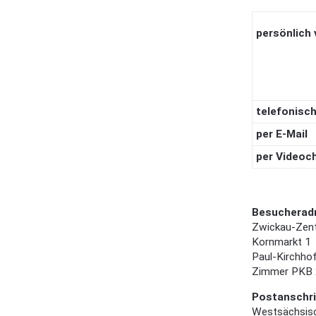
persönlich 
telefonisc
per E-Mail
per Videoc
Besucherad
Zwickau-Zen
Kornmarkt 1
Paul-Kirchho
Zimmer PKB
Postanschri
Westsächsis