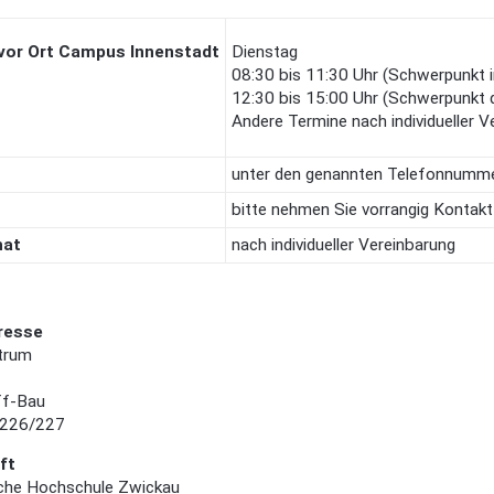
vor Ort
Campus Innenstadt
Dienstag
08:30 bis 11:30 Uhr (Schwerpunkt i
12:30 bis 15:00 Uhr (Schwerpunkt 
Andere Termine nach individueller V
h
unter den genannten Telefonnumm
bitte nehmen Sie vorrangig Kontakt
hat
nach individueller Vereinbarung
resse
trum
ff-Bau
 226/227
ft
che Hochschule Zwickau