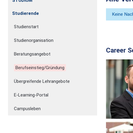
STUDIUM
Studierende
Keine Nach
Studienstart
Studienorganisation
Career S
Beratungsangebot
Berufseinstieg/Gründung
Übergreifende Lehrangebote
E-Learning-Portal
Campusleben