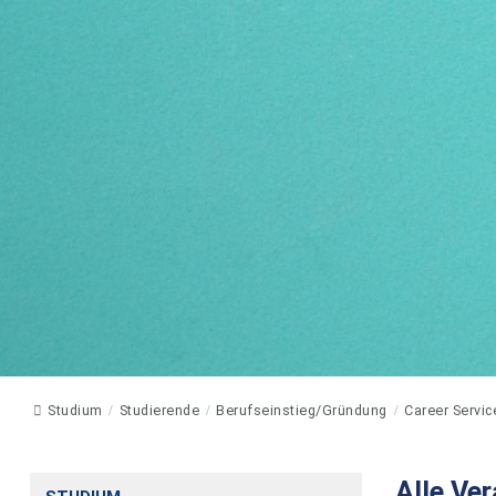
Studium
Studierende
Berufseinstieg/Gründung
Career Servic
Alle Ve