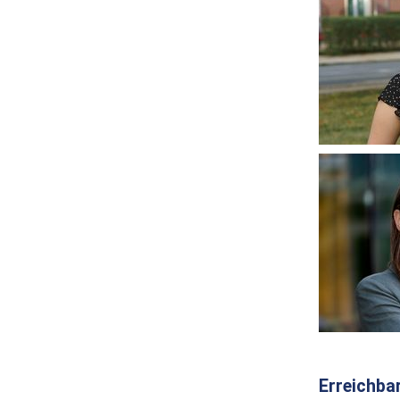
Erreichba