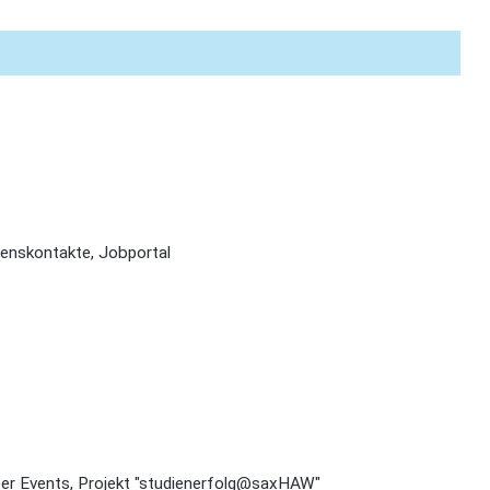
menskontakte, Jobportal
er Events, Projekt "studienerfolg@saxHAW"