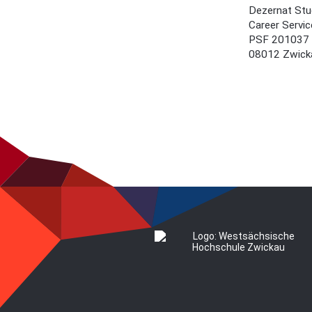
Dezernat Stu
Career Servic
PSF 201037
08012 Zwick