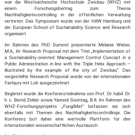
war die Westsächsische Hochschule Zwickau (WHZ) mit
einem Forschungsbeitrag zum Thema
Nachhaltigkeitscontrolling in der öffentlichen Verwaltung
vertreten. Das Symposium wurde von der HAW Hamburg und
der European School of Sustainability Science and Research
organisiert.
Im Rahmen des PhD Summit präsentierte Melanie Weber,
M.A., ihr Research Proposal mit dem Titel „Implementation of
a Sustainability-oriented Management Control Concept in a
Public Administration in line with the Triple Helix Approach –
illustrated by the example of the city of Zwickau“. Das
vorgestellte Research Proposal wurde von der internationalen
Fachjury mit Lob ausgezeichnet.
Begleitet wurde die Konferenzteilnahme von Prof. Dr. habil. Dr.
h. c. Bernd Zirkler sowie Yannick Sonntag, B.A. Im Rahmen des
WHZ-Forschungsprojekts „FungiMat“ befassen sie sich
ebenfalls mit Themen des Nachhaltigkeitscontrollings. Die
Konferenz bot daher eine wertvolle Plattform für den
internationalen wissenschaftlichen Austausch.