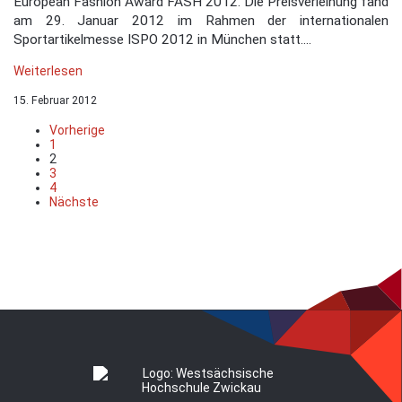
European Fashion Award FASH 2012. Die Preisverleihung fand
am 29. Januar 2012 im Rahmen der internationalen
Sportartikelmesse ISPO 2012 in München statt....
Weiterlesen
15. Februar 2012
Vorherige
1
2
3
4
Nächste