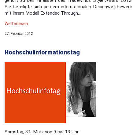
gehört zu den Finalisten des Tradewinds Style Award 2012.
Sie beteiligte sich an dem internationalen Designwettbewerb
mit Ihrem Modell Extended Through...
Weiterlesen
27. Februar 2012
Hochschulinformationstag
Samstag, 31. März von 9 bis 13 Uhr