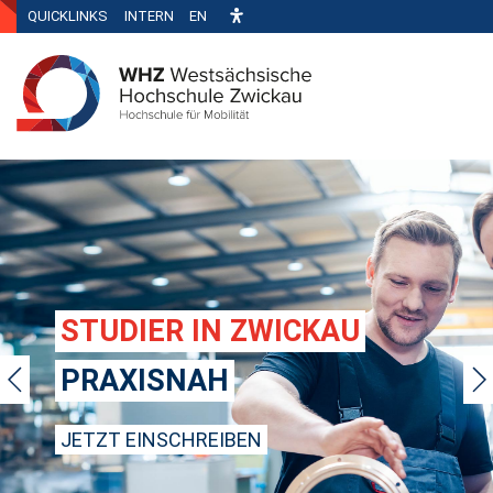
QUICKLINKS
INTERN
EN
STUDIER IN ZWICKAU
PRAXISNAH
JETZT EINSCHREIBEN