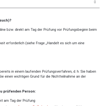
rsuch)?
nline bzw. direkt am Tag der Prüfung vor Prüfungsbeginn beim
keit erforderlich (siehe Frage „Handelt es sich um eine
bereits in einem laufenden Prüfungsverfahren, d. h. Sie haben
 einen wichtigen Grund für die Nichtteilnahme an der
zu prüfenden Person:
it am Tag der Prüfung