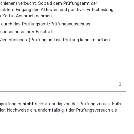
rschienen) verbucht. Sobald dem Prüfungsamt der
erechtem Eingang des Attestes und positiver Entscheidung
s Zeit in Anspruch nehmen.
me durch das Prüfungsamt/Prüfungsausschuss.
gsausschuss Ihrer Fakultät.
(Wiederholungs-)Prüfung und die Prüfung kann im selben
enprüfungen
nicht
selbstständig von der Prüfung zurück. Falls
nden Nachweise ein, andernfalls gilt der Prüfungsversuch als