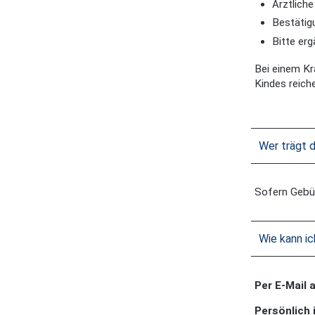
Ärztlich
Bestätig
Bitte er
Bei einem Kr
Kindes reich
Wer trägt 
Sofern Gebüh
Wie kann i
Per E-Mail a
Persönlich 