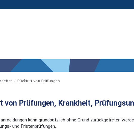
nheiten
Rücktritt von Prüfungen
tt von Prüfungen, Krankheit, Prüfungsun
anmeldungen kann grundsätzlich ohne Grund zurückgetreten werden
ungs- und Fristenprüfungen.