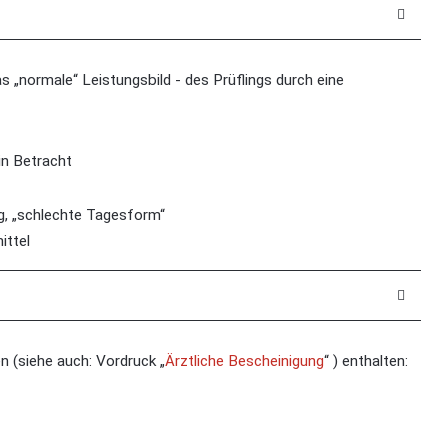
s „normale“ Leistungsbild - des Prüflings durch eine
in Betracht
ng, „schlechte Tagesform“
ittel
n (siehe auch: Vordruck „
Ärztliche Bescheinigung
“ ) enthalten: