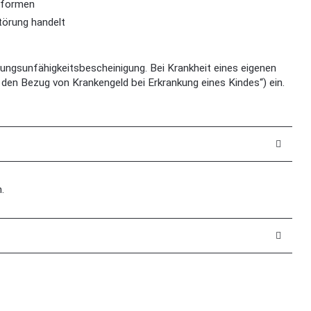
gsformen
törung handelt
ungsunfähigkeitsbescheinigung. Bei Krankheit eines eigenen
r den Bezug von Krankengeld bei Erkrankung eines Kindes“) ein.
.