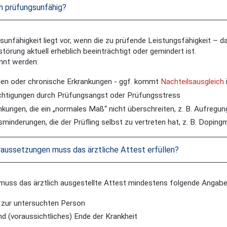
ch prüfungsunfähig?
sunfähigkeit liegt vor, wenn die zu prüfende Leistungsfähigkeit – da
törung aktuell erheblich beeinträchtigt oder gemindert ist.
nnt werden:
den oder chronische Erkrankungen - ggf. kommt
Nachteilsausgleich
chtigungen durch Prüfungsangst oder Prüfungsstress
nkungen, die ein „normales Maß“ nicht überschreiten, z. B. Aufregu
minderungen, die der Prüfling selbst zu vertreten hat, z. B. Dopingm
aussetzungen muss das ärztliche Attest erfüllen?
 muss das ärztlich ausgestellte Attest mindestens folgende Angabe
zur untersuchten Person
d (voraussichtliches) Ende der Krankheit