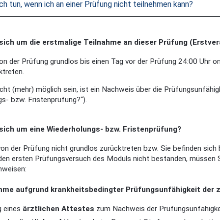
h tun, wenn ich an einer Prüfung nicht teilnehmen kann?
sich um die erstmalige Teilnahme an dieser Prüfung (Erstve
on der Prüfung grundlos bis einen Tag vor der Prüfung 24:00 Uhr o
ktreten.
icht (mehr) möglich sein, ist ein Nachweis über die Prüfungsunfähig
s- bzw. Fristenprüfung?“).
sich um eine Wiederholungs- bzw. Fristenprüfung?
on der Prüfung nicht grundlos zurücktreten bzw. Sie befinden sich 
en ersten Prüfungsversuch des Moduls nicht bestanden, müssen Sie
hweisen:
hme aufgrund krankheitsbedingter Prüfungsunfähigkeit der 
g eines
ärztlichen Attestes
zum Nachweis der Prüfungsunfähigke