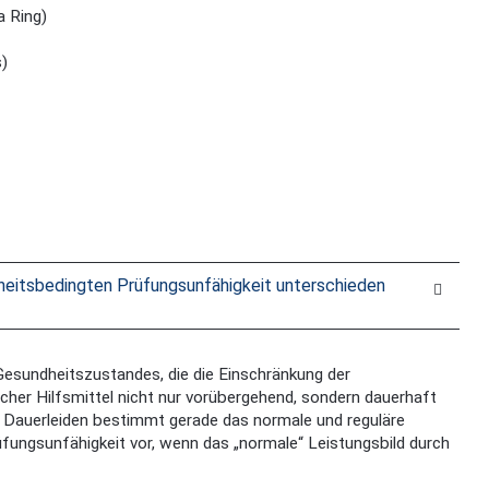
 Ring)
s)
kheitsbedingten Prüfungsunfähigkeit unterschieden
Gesundheitszustandes, die die Einschränkung der
scher Hilfsmittel nicht nur vorübergehend, sondern dauerhaft
 Dauerleiden bestimmt gerade das normale und reguläre
üfungsunfähigkeit vor, wenn das „normale“ Leistungsbild durch