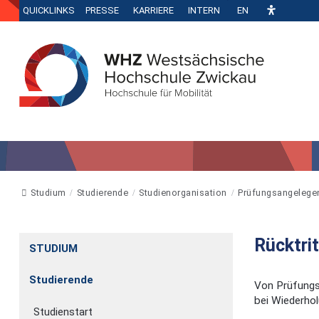
QUICKLINKS
PRESSE
KARRIERE
INTERN
EN
Studium
Studierende
Studienorganisation
Prüfungsangelege
Rücktri
STUDIUM
Studierende
Von Prüfungs
bei Wiederhol
Studienstart