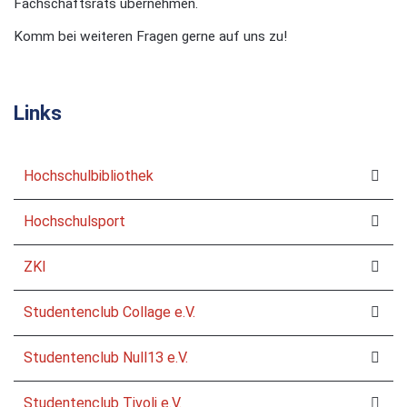
Fachschaftsrats übernehmen.
Komm bei weiteren Fragen gerne auf uns zu!
Links
Hochschulbibliothek
Hochschulsport
ZKI
Studentenclub Collage e.V.
Studentenclub Null13 e.V.
Studentenclub Tivoli e.V.