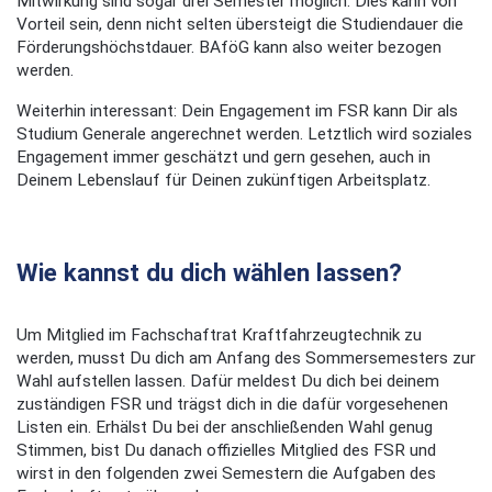
Mitwirkung sind sogar drei Semester möglich. Dies kann von
Vorteil sein, denn nicht selten übersteigt die Studiendauer die
Förderungshöchstdauer. BAföG kann also weiter bezogen
werden.
Weiterhin interessant: Dein Engagement im FSR kann Dir als
Studium Generale angerechnet werden. Letztlich wird soziales
Engagement immer geschätzt und gern gesehen, auch in
Deinem Lebenslauf für Deinen zukünftigen Arbeitsplatz.
Wie kannst du dich wählen lassen?
Um Mitglied im Fachschaftrat Kraftfahrzeugtechnik zu
werden, musst Du dich am Anfang des Sommersemesters zur
Wahl aufstellen lassen. Dafür meldest Du dich bei deinem
zuständigen FSR und trägst dich in die dafür vorgesehenen
Listen ein. Erhälst Du bei der anschließenden Wahl genug
Stimmen, bist Du danach offizielles Mitglied des FSR und
wirst in den folgenden zwei Semestern die Aufgaben des