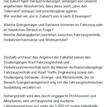
Die zukünftigen Herausforderungen verlangen von unseren
angehenden Absolventen, dass diese auch „über den
Tellerrand“ schauen und interdisziplinär agieren.
Wie werden wir uns in Zukunft von A nach B bewegen?
Welche Energieträger und Systeme kommen im Fahrzeug oder
im häuslichen Bereich in Frage?
Welche Abhängigkeiten bestehen zwischen Fahrzeugtechnik,
Verkehrsinfrastruktur und Wohnumfeld?
Deshalb umfasst das Angebot der Fakultät neben den
Studiengängen Kraftfahrzeugtechnik und
Verkehrssystemtechnik auch die Master-Aufbaustudiengänge
Fahrzeugtechnik und Road Traffic Engineering sowie den
Studiengang Gebäude-, Energie- und Klimatechnik, der im
Bereich Energiemanagement eng mit der fahrzeugtechnischen
Ausbildung verzahnt ist.
Sichergestellt wird dies durch engagierte Professoren und
Mitarbeiter, eine umfangreiche und moderne
Laborausstattung auf mehr als 3.000 m² sowie individuelle