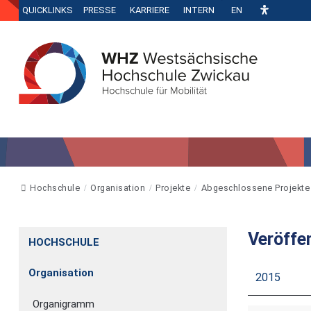
QUICKLINKS
PRESSE
KARRIERE
INTERN
EN
Hochschule
Organisation
Projekte
Abgeschlossene Projekte
Veröffe
HOCHSCHULE
Organisation
2015
Organigramm