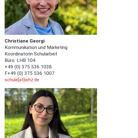
Christiane Georgi
Kommunikation und Marketing
Koordinatorin Schularbeit
Büro: LHB 104
+49 (0) 375 536 1038
F+49 (0) 375 536 1007
schule[at]whz.de