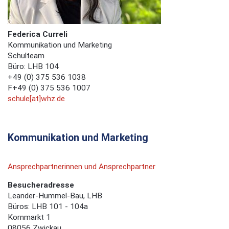
Federica Curreli
Kommunikation und Marketing
Schulteam
Büro: LHB 104
+49 (0) 375 536 1038
F+49 (0) 375 536 1007
schule[at]whz.de
Kommunikation und Marketing
Ansprechpartnerinnen und Ansprechpartner
Besucheradresse
Leander-Hummel-Bau, LHB
Büros: LHB 101 - 104a
Kornmarkt 1
08056 Zwickau