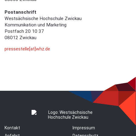
Postanschrift
Westsächsische Hochschule Zwickau
Kommunikation und Marketing
Postfach 20 10 37
08012 Zwickau
pressestelle[at]whz.de
Kontakt
Impressum
Anfahrt
Datenschutz