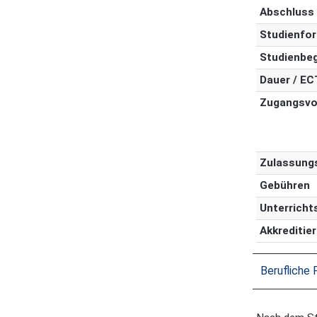
Abschluss
Studienfo
Studienbe
Dauer / E
Zugangsvo
Zulassung
Gebühren
Unterricht
Akkreditie
Berufliche