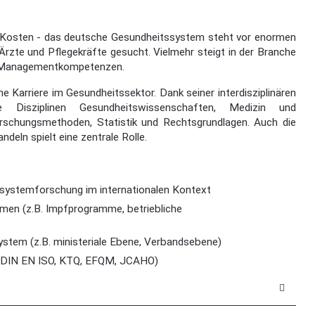
e Kosten - das deutsche Gesundheitssystem steht vor enormen
rzte und Pflegekräfte gesucht. Vielmehr steigt in der Branche
d Managementkompetenzen.
Karriere im Gesundheitssektor. Dank seiner interdisziplinären
e Disziplinen Gesundheitswissenschaften, Medizin und
schungsmethoden, Statistik und Rechtsgrundlagen. Auch die
ln spielt eine zentrale Rolle.
systemforschung im internationalen Kontext
men (z.B. Impfprogramme, betriebliche
system (z.B. ministeriale Ebene, Verbandsebene)
. DIN EN ISO, KTQ, EFQM, JCAHO)