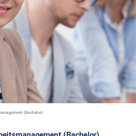
management (Bachelor)
heitsmanagement (Bachelor)