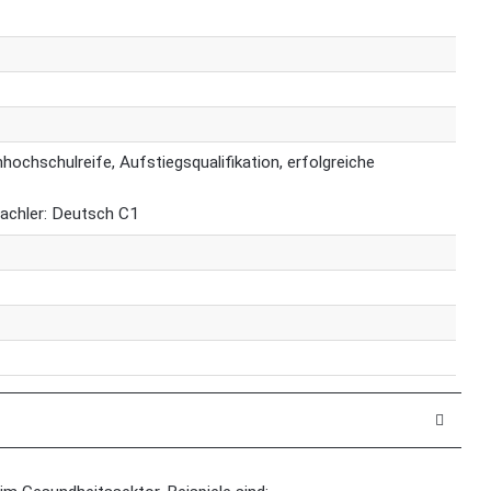
ochschulreife, Aufstiegsqualifikation, erfolgreiche
achler: Deutsch C1