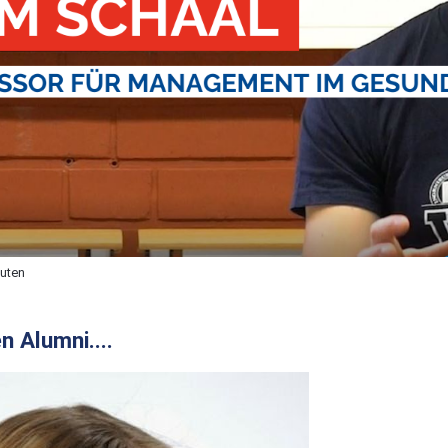
nuten
n Alumni....