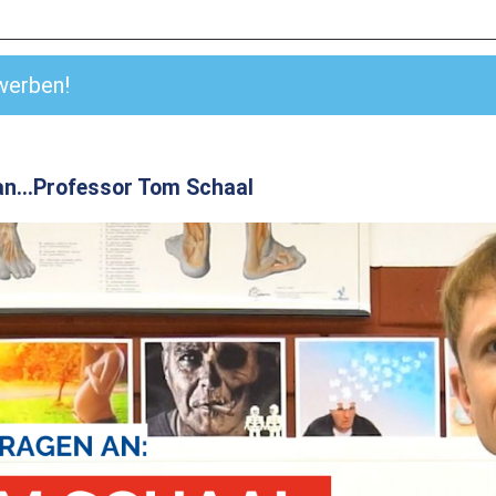
werben!
an...Professor Tom Schaal