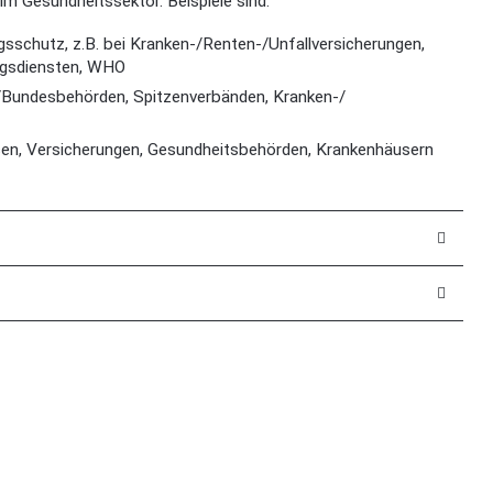
im Gesundheitssektor. Beispiele sind:
schutz, z.B. bei Kranken-/Renten-/Unfallversicherungen,
ngsdiensten, WHO
n/Bundesbehörden, Spitzenverbänden, Kranken-/
assen, Versicherungen, Gesundheitsbehörden, Krankenhäusern