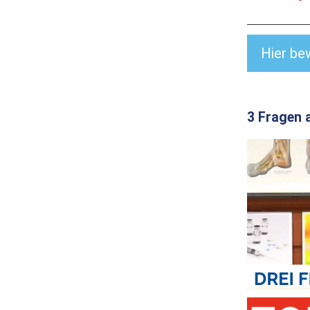
Hier be
3 Fragen 