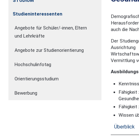
STUDIUM
Studieninteressenten
Demografisch
Herausforder
Angebote für Schüler/-innen, Eltern
auch die Nac
und Lehrkräfte
Der Studienga
Ausrichtung
Angebote zur Studienorientierung
Wirtschaftsw
Vermittlung v
Hochschulinfotag
Ausbildungs
Orientierungsstudium
Kenntniss
Fähigkeit
Bewerbung
Gesundhe
Fähigkeit
Wissen ü
Überblick