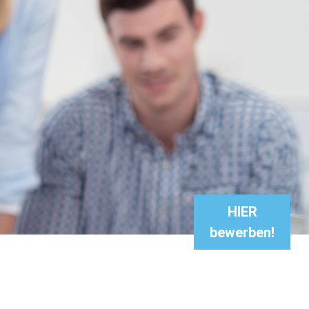
HIER
bewerben!