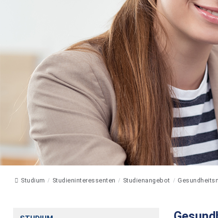
Studium
Studieninteressenten
Studienangebot
Gesundheits
Gesund