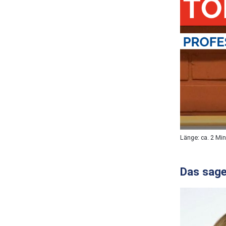
Länge: ca. 2 Mi
Das sage