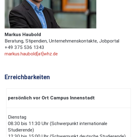
Markus Haubold
Beratung, Stipendien, Unternehmenskontakte, Jobportal
+49 375 536 1343
markus.haubold[at]whz.de
Erreichbarkeiten
persönlich vor Ort
Campus Innenstadt
Dienstag
08:30 bis 11:30 Uhr (Schwerpunkt internationale
Studierende)
12:30 bis 15:00 Uhr (Schwerpunkt deutsche Studierende)