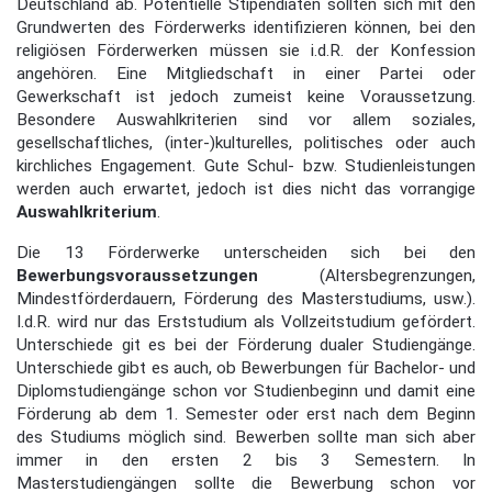
Deutschland ab. Potentielle Stipendiaten sollten sich mit den
Grundwerten des Förderwerks identifizieren können, bei den
religiösen Förderwerken müssen sie i.d.R. der Konfession
angehören. Eine Mitgliedschaft in einer Partei oder
Gewerkschaft ist jedoch zumeist keine Voraussetzung.
Besondere Auswahlkriterien sind vor allem soziales,
gesellschaftliches, (inter-)kulturelles, politisches oder auch
kirchliches Engagement. Gute Schul- bzw. Studienleistungen
werden auch erwartet, jedoch ist dies nicht das vorrangige
Auswahlkriterium
.
Die 13 Förderwerke unterscheiden sich bei den
Bewerbungsvoraussetzungen
(Altersbegrenzungen,
Mindestförderdauern, Förderung des Masterstudiums, usw.).
I.d.R. wird nur das Erststudium als Vollzeitstudium gefördert.
Unterschiede git es bei der Förderung dualer Studiengänge.
Unterschiede gibt es auch, ob Bewerbungen für Bachelor- und
Diplomstudiengänge schon vor Studienbeginn und damit eine
Förderung ab dem 1. Semester oder erst nach dem Beginn
des Studiums möglich sind. Bewerben sollte man sich aber
immer in den ersten 2 bis 3 Semestern. In
Masterstudiengängen sollte die Bewerbung schon vor