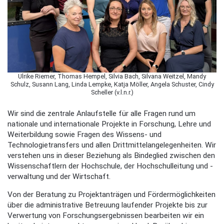
Ulrike Riemer, Thomas Hempel, Silvia Bach, Silvana Weitzel, Mandy
Schulz, Susann Lang, Linda Lempke, Katja Möller, Angela Schuster, Cindy
Scheller (v.l.n.r.)
Wir sind die zentrale Anlaufstelle für alle Fragen rund um
nationale und internationale Projekte in Forschung, Lehre und
Weiterbildung sowie Fragen des Wissens- und
Technologietransfers und allen Drittmittelangelegenheiten. Wir
verstehen uns in dieser Beziehung als Bindeglied zwischen den
Wissenschaftlern der Hochschule, der Hochschulleitung und -
verwaltung und der Wirtschaft.
Von der Beratung zu Projektanträgen und Fördermöglichkeiten
über die administrative Betreuung laufender Projekte bis zur
Verwertung von Forschungsergebnissen bearbeiten wir ein