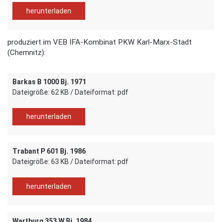
herunterladen
produziert im VEB IFA-Kombinat PKW Karl-Marx-Stadt
(Chemnitz):
Barkas B 1000 Bj. 1971
Dateigröße: 62 KB / Dateiformat: pdf
herunterladen
Trabant P 601 Bj. 1986
Dateigröße: 63 KB / Dateiformat: pdf
herunterladen
Wartburg 353 W Bj. 1984