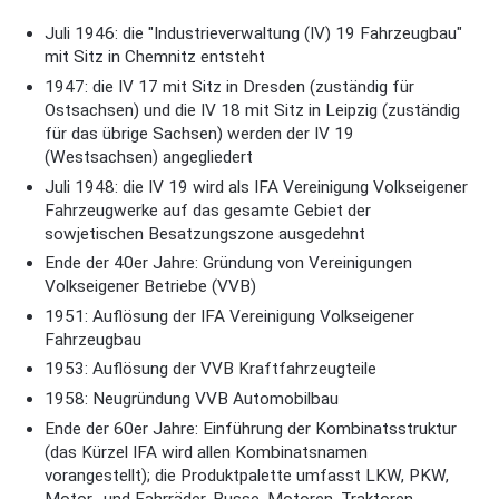
Juli 1946: die "Industrieverwaltung (IV) 19 Fahrzeugbau"
mit Sitz in Chemnitz entsteht
1947: die IV 17 mit Sitz in Dresden (zuständig für
Ostsachsen) und die IV 18 mit Sitz in Leipzig (zuständig
für das übrige Sachsen) werden der IV 19
(Westsachsen) angegliedert
Juli 1948: die IV 19 wird als IFA Vereinigung Volkseigener
Fahrzeugwerke auf das gesamte Gebiet der
sowjetischen Besatzungszone ausgedehnt
Ende der 40er Jahre: Gründung von Vereinigungen
Volkseigener Betriebe (VVB)
1951: Auflösung der IFA Vereinigung Volkseigener
Fahrzeugbau
1953: Auflösung der VVB Kraftfahrzeugteile
1958: Neugründung VVB Automobilbau
Ende der 60er Jahre: Einführung der Kombinatsstruktur
(das Kürzel IFA wird allen Kombinatsnamen
vorangestellt); die Produktpalette umfasst LKW, PKW,
Motor- und Fahrräder, Busse, Motoren, Traktoren,