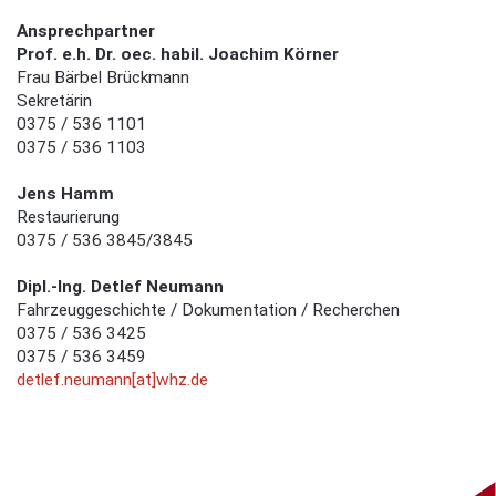
Ansprechpartner
Prof. e.h. Dr. oec. habil. Joachim Körner
Frau Bärbel Brückmann
Sekretärin
0375 / 536 1101
0375 / 536 1103
Jens Hamm
Restaurierung
0375 / 536 3845/
3845
Dipl.-Ing. Detlef Neumann
Fahrzeuggeschichte / Dokumentation / Recherchen
0375 / 536 3425
0375 / 536 3459
detlef.neumann[at]whz.de