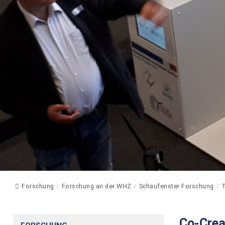
Forschung
Forschung an der WHZ
Schaufenster Forschung
T
Co-Crea