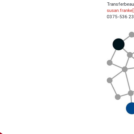
Transferbeau
susan.franke
0375-536 2