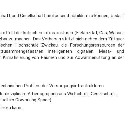
chaft und Gesellschaft umfassend abbilden zu können, bedarf
feld der kritischen Infrastrukturen (Elektrizität, Gas, Wasser
zbar zu machen. Das Vorhaben stützt sich neben dem Zittauer
sischen Hochschule Zwickau, die Forschungsressourcen der
ammengefassten intelligenten digitalen Mess- und
ur Klimatisierung von Räumen und zur Abwärmenutzung an der
technischen Problem der Versorgungsinfrastrukturen
erdisziplinäre Arbeitsgruppen aus Wirtschaft, Gesellschaft,
rtuell im Coworking Space)
mieren kann.