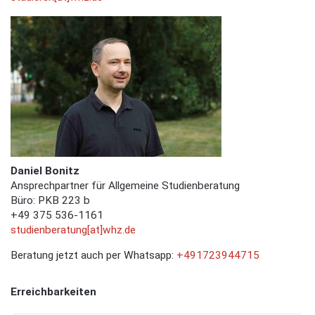
Daniel Bonitz
Ansprechpartner für Allgemeine Studienberatung
Büro: PKB 223 b
+49 375 536-1161
studienberatung[at]whz.de
Beratung jetzt auch per Whatsapp:
+491723944715
Erreichbarkeiten