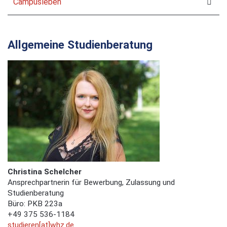
Campusleben
Allgemeine Studienberatung
Christina Schelcher
Ansprechpartnerin für Bewerbung, Zulassung und
Studienberatung
Büro: PKB 223a
+49 375 536-1184
studieren[at]whz.de