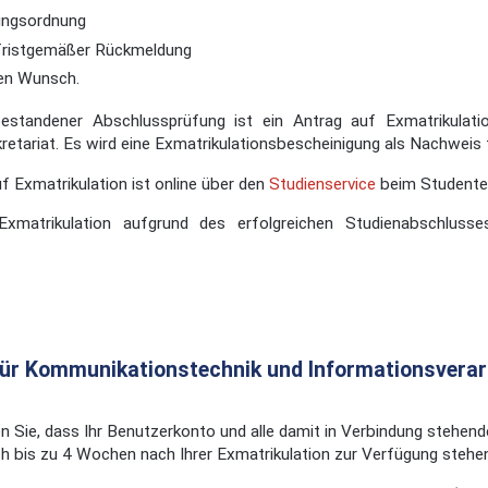
ungsordnung
 fristgemäßer Rückmeldung
en Wunsch.
standener Abschlussprüfung ist ein Antrag auf Exmatrikulatio
etariat. Es wird eine Exmatrikulationsbescheinigung als Nachweis 
f Exmatrikulation ist online über den
Studienservice
beim Studentens
Exmatrikulation aufgrund des erfolgreichen Studienabschluss
ür Kommunikationstechnik und Informationsverar
n Sie, dass Ihr Benutzerkonto und alle damit in Verbindung stehen
 bis zu 4 Wochen nach Ihrer Exmatrikulation zur Verfügung stehe