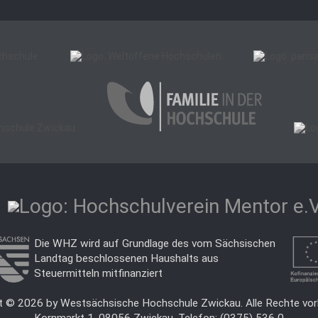
Die WHZ wird auf Grundlage des vom Sächsischen
Landtag beschlossenen Haushalts aus
Steuermitteln mitfinanziert
t © 2026 by Westsächsische Hochschule Zwickau. Alle Rechte vor
Kornmarkt 1, 08056 Zwickau, Telefon: (0375) 536 0