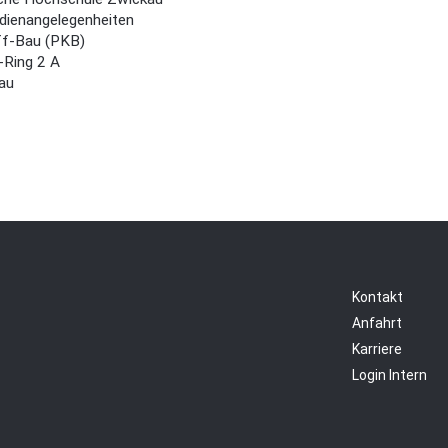
dienangelegenheiten
ff-Bau (PKB)
s-Ring 2 A
au
Kontakt
Anfahrt
Karriere
Login Intern