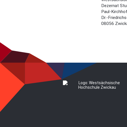
Dezernat Stu
Paul-Kirchho
Dr.-Friedrich
08056 Zwick