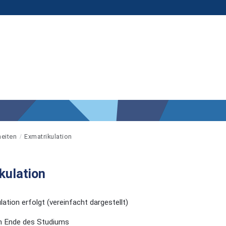
eiten
Exmatrikulation
kulation
lation erfolgt (vereinfacht dargestellt)
m Ende des Studiums