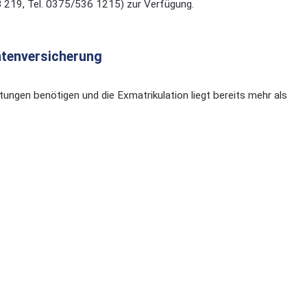
B 219, Tel. 0375/536 1215) zur Verfügung.
ntenversicherung
tungen benötigen und die Exmatrikulation liegt bereits mehr als