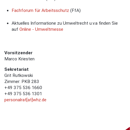
Fachforum für Arbeitsschutz
(FfA)
Aktuelles Informatione zu Umweltrecht u.v.a finden Sie
auf
Online - Umweltmesse
Vorsitzender
Marco Kriesten
Sekretariat
Grit Rutkowski
Zimmer: PKB 283
+49 375 536
1660
+49 375 536
1301
personalrat[at]whz.de