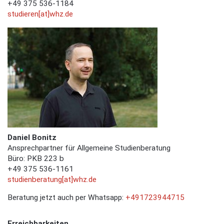
+49 375 536-1184
studieren[at]whz.de
Daniel Bonitz
Ansprechpartner für Allgemeine Studienberatung
Büro: PKB 223 b
+49 375 536-1161
studienberatung[at]whz.de
Beratung jetzt auch per Whatsapp:
+491723944715
Erreichbarkeiten