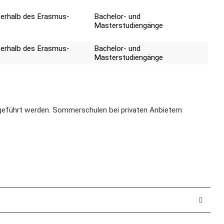
ßerhalb des Erasmus-
Bachelor- und
Masterstudiengänge
ßerhalb des Erasmus-
Bachelor- und
Masterstudiengänge
eführt werden. Sommerschulen bei privaten Anbietern