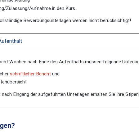
ändniserklärung
g/Zulassung/Aufnahme in den Kurs
ollständige Bewerbungsunterlagen werden nicht berücksichtigt!
Aufenthalt
acht Wochen nach Ende des Aufenthalts müssen folgende Unterlage
icher
schriftlicher Bericht
und
tenübersicht
t nach Eingang der aufgeführten Unterlagen erhalten Sie Ihre Stipe
agen?