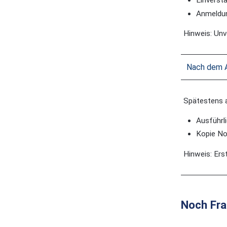
Einverst
Anmeldun
Hinweis: Unv
Nach dem 
Spätestens 
Ausführl
Kopie No
Hinweis: Ers
Noch Fr