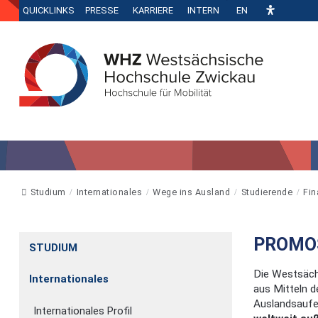
QUICKLINKS
PRESSE
KARRIERE
INTERN
EN
Studium
Internationales
Wege ins Ausland
Studierende
Fin
PROMOS
STUDIUM
Die Westsäc
Internationales
aus Mitteln 
Auslandsaufe
Internationales Profil