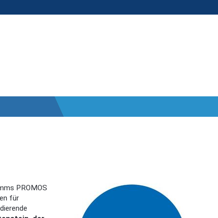
gramms PROMOS
en für
dierende