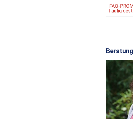
FAQ-PRO
häufig gest
Beratun