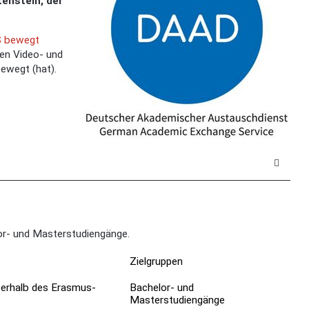
enstein, der
 bewegt
ren Video- und
ewegt (hat).
lor- und Masterstudiengänge.
Zielgruppen
ßerhalb des Erasmus-
Bachelor- und
Masterstudiengänge