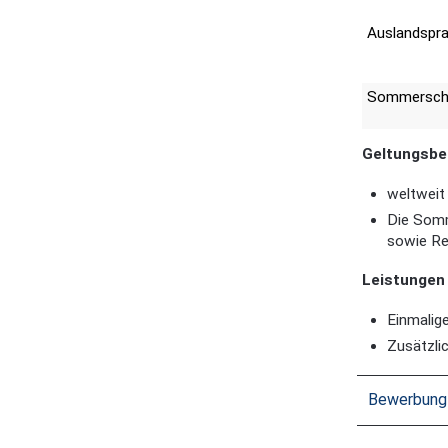
Auslandspr
Sommersch
Geltungsbe
weltweit
Die Somm
sowie Re
Leistungen
Einmalig
Zusätzli
Bewerbung