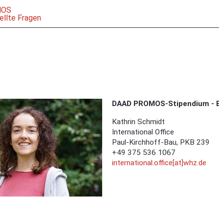
MOS
ellte Fragen
g
DAAD PROMOS-Stipendium - B
Kathrin Schmidt
International Office
Paul-Kirchhoff-Bau, PKB 239
+49 375 536 1067
international.office[at]whz.de