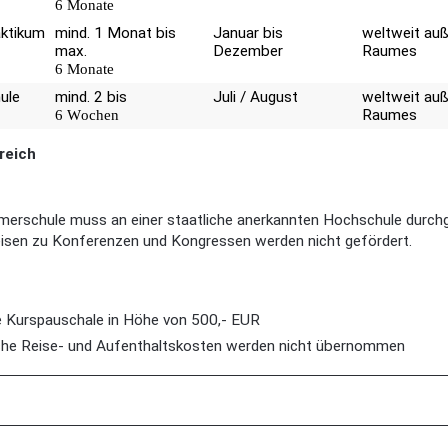
6 Monate
aktikum
mind. 1 Monat bis
Januar bis
weltweit au
max.
Dezember
Raumes
6 Monate
ule
mind. 2 bis
Juli / August
weltweit au
6 Wochen
Raumes
reich
erschule muss an einer staatliche anerkannten Hochschule durchg
isen zu Konferenzen und Kongressen werden nicht gefördert.
e Kurspauschale in Höhe von 500,- EUR
che Reise- und Aufenthaltskosten werden nicht übernommen