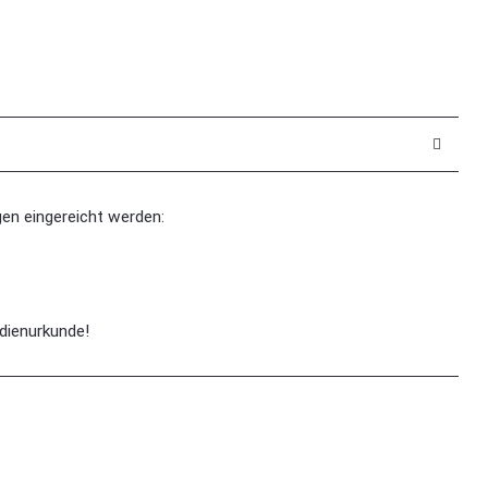
n eingereicht werden:
ndienurkunde!