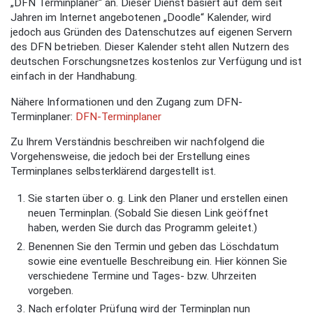
„DFN Terminplaner“ an. Dieser Dienst basiert auf dem seit
Jahren im Internet angebotenen „Doodle“ Kalender, wird
jedoch aus Gründen des Datenschutzes auf eigenen Servern
des DFN betrieben. Dieser Kalender steht allen Nutzern des
deutschen Forschungsnetzes kostenlos zur Verfügung und ist
einfach in der Handhabung.
Nähere Informationen und den Zugang zum DFN-
Terminplaner:
DFN-Terminplaner
Zu Ihrem Verständnis beschreiben wir nachfolgend die
Vorgehensweise, die jedoch bei der Erstellung eines
Terminplanes selbsterklärend dargestellt ist.
Sie starten über o. g. Link den Planer und erstellen einen
neuen Terminplan. (Sobald Sie diesen Link geöffnet
haben, werden Sie durch das Programm geleitet.)
Benennen Sie den Termin und geben das Löschdatum
sowie eine eventuelle Beschreibung ein. Hier können Sie
verschiedene Termine und Tages- bzw. Uhrzeiten
vorgeben.
Nach erfolgter Prüfung wird der Terminplan nun