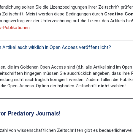
fentlichung sollten Sie die Lizenzbedingungen
Ihrer Zeitschrift prüf
en Zeitschrift. Meist werden diese Bedingungen durch
Creative-Co
hungsvertrag vor der Unterzeichnung auf die Lizenz des Artikels hin
-Publikationen
.
n Artikel auch wirklich in Open Access veröffentlicht?
ten, die im Goldenen Open Access sind (d.h. alle Artikel sind im Op
Zeitschriften hingegen müssen Sie ausdrücklich angeben, dass Ihre P
eidung nicht nachträglich korrigiert werden. Zudem fallen die Publik
 die Open-Access-Option der hybriden Zeitschrift
nicht
wählen!
vor Predatory Journals!
lzahl von wissenschaftlichen Zeitschriften gibt es bedauerlicherwei