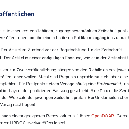
öffentlichen
ts in einer kostenpflichtigen, zugangsbeschränkten Zeitschrift publiz
veröffentlichen, um ihn einem breiteren Publikum zugänglich zu mach
Der Artikel im Zustand vor der Begutachtung für die Zeitschrift.
t:
Der Artikel in seiner endgültigen Fassung, wie er in der Zeitschrif
iten zur Zweitveröffentlichung hängen von den Richtlinien des jeweilig
röffentlichen wollen. Meist sind Preprints unproblematisch, aber eine
pfehlen. Für Postprints setzen Verlage häufig eine
Embargofrist
, in
ht im Layout der publizierten Fassung geschieht. Sie können die Zwei
 der Webseite der jeweiligen Zeitschrift prüfen. Bei Unklarheiten über
 Verlag nachfragen!
 nach einem geeigneten Repositorium hilft Ihnen
OpenDOAR
. Gerne
erver LIBDOC zweitveröffentlichen!