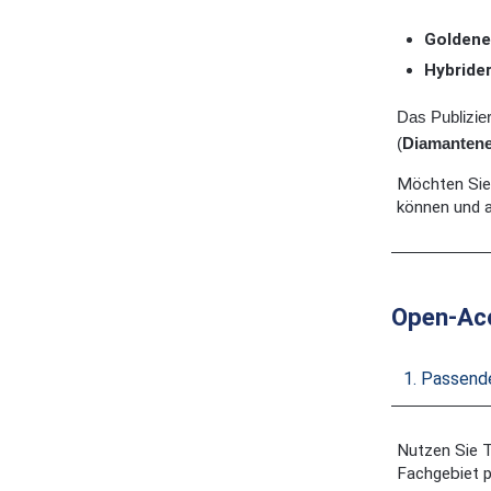
Goldene
Hybride
Das Publizier
(
Diamanten
Möchten Sie 
können und a
Open-Acc
1. Passend
Nutzen Sie 
Fachgebiet 