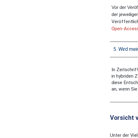
Vor der Veröf
der jeweilig
Veröffentlic
Open-Access
5. Wird mei
In Zeitschrif
in hybriden 
diese Entsch
an, wenn Sie
Vorsicht 
Unter der Vie