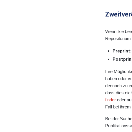
Zweitver
Wenn Sie berei
Repositorium 
Preprint:
Postprin
Ihre Möglichke
haben oder ve
dennoch zu em
dass dies nic
finder
oder auf
Fall bei ihrem
Bei der Suche
Publikationss