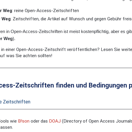
r Weg
: reine Open-Access-Zeitschriften
r Weg
: Zeitschriften, die Artikel auf Wunsch und gegen Gebühr frei
en in Open-Access-Zeitschriften ist meist kostenpflichtig, aber es g
er Weg
).
in einer Open-Access-Zeitschrift veröffentlichen? Lesen Sie weiter
uf was Sie achten sollten!
ess-Zeitschriften finden und Bedingungen 
e Zeitschriften
Tools wie
B!son
oder das
DOAJ
(Directory of Open Access Journals
passen.