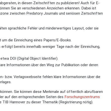
bgeraten, in diesen Zeitschriften zu publizieren! Auch für E-
önnen Sie an verschiedenen Anzeichen erkennen. Dabei ist
auzone zwischen Predatory Journals und seriösen Zeitschriften
alten sprachliche Fehler und minderwertiges Layout, oder sie
nt um die Einreichung eines Papers/E-Books.
erfolgt bereits innerhalb weniger Tage nach der Einreichung,
etwa DOI (Digital Object Identifier).
are Informationen über den Weg zur Publikation oder deren
en- bzw. Verlagswebseite fehlen klare Informationen über die
rlages.
können. Sie können diese Merkmale auf öffentlich abrufbaren
er auf den entsprechenden Seiten des
Forschungszentrums
e TIB Hannover zu dieser Thematik (Registrierung nötig).