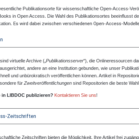
wesentliche Publikationsorte für wissenschaftliche Open-Access-Verö
ooks in Open Access. Die Wahl des Publikationsortes beeinflusst de
kation.
Es wird dabei zwischen verschiedenen Open-Access-Modell
en
sind virtuelle Archive („
Publikationsserver
“), die Onlineressourcen d
 ausgerichtet, andere an eine Institution gebunden, wie unser Publika
hnell und unbürokratisch veröffentlichen können. Artikel in Reposito
esondere für
Zweitveröffentlichungen
sind Repositorien die beste Wahl
 in LIBDOC publizieren?
Kontaktieren Sie uns
!
s-Zeitschriften
chaftliche Zeitschriften bieten die Möglichkeit, Ihre Artikel frei zugän