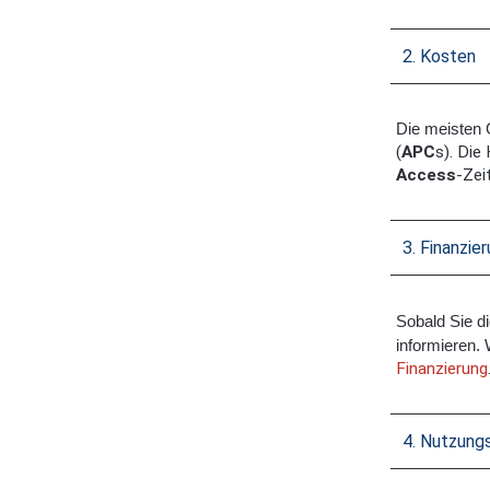
2. Kosten
Die meisten 
(
APC
s). Die
Access
-Zei
3. Finanzie
Sobald Sie di
informieren.
Finanzierung
4. Nutzung