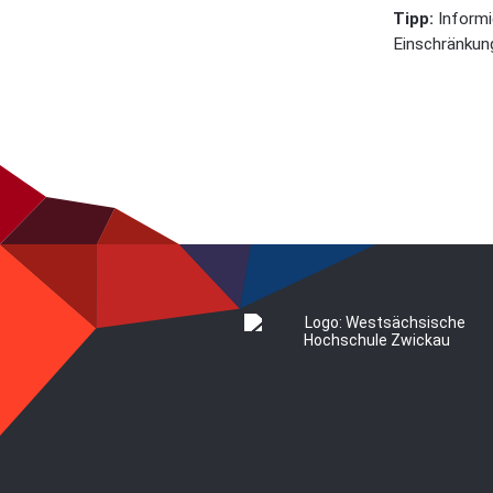
Tipp:
Informi
Einschränkun