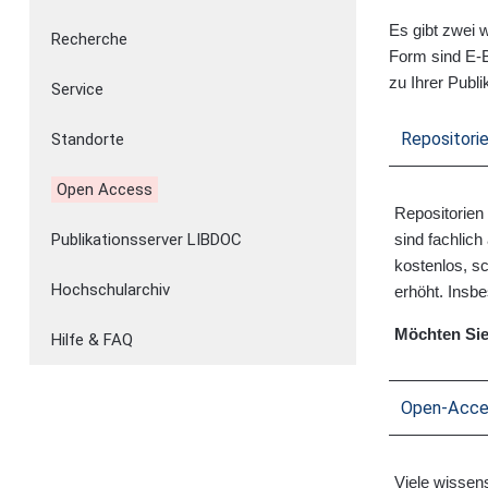
Es gibt zwei 
Recherche
Form sind E-B
zu Ihrer Publi
Service
Repositori
Standorte
Open Access
Repositorien 
sind fachlich
Publikationsserver LIBDOC
kostenlos, sc
Hochschularchiv
erhöht. Insb
Möchten Sie
Hilfe & FAQ
Open-Acces
Viele wissens