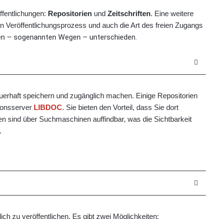
ffentlichungen:
Repositorien
und
Zeitschriften
. Eine weitere
n Veröffentlichungsprozess und auch die Art des freien Zugangs
en – sogenannten Wegen – unterschieden.
auerhaft speichern und zugänglich machen. Einige Repositorien
tionsserver
LIBDOC
. Sie bieten den Vorteil, dass Sie dort
rien sind über Suchmaschinen auffindbar, was die Sichtbarkeit
.
glich zu veröffentlichen. Es gibt zwei Möglichkeite
n: