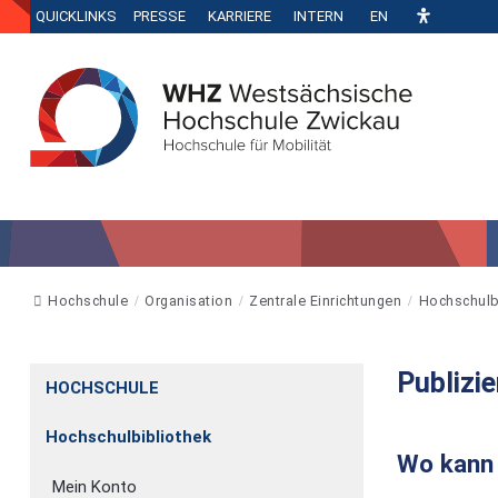
QUICKLINKS
PRESSE
KARRIERE
INTERN
EN
Hochschule
Organisation
Zentrale Einrichtungen
Hochschulb
Publizie
HOCHSCHULE
Hochschulbibliothek
Wo kann 
Mein Konto