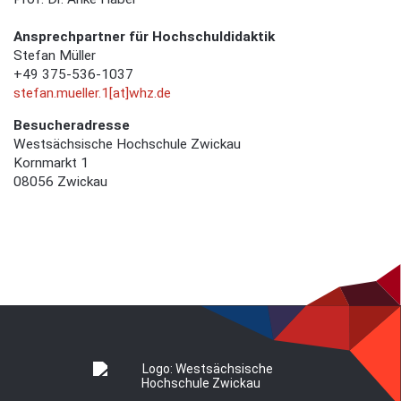
Ansprechpartner für Hochschuldidaktik
Stefan Müller
+49 375-536-1037
stefan.mueller.1[at]whz.de
Besucheradresse
Westsächsische Hochschule Zwickau
Kornmarkt 1
08056 Zwickau