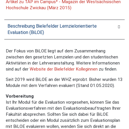
Artikel zu TAP im Campus³ - Magazin der Westsächsischen
Hochschule Zwickau (März 2015)
Beschreibung Bielefelder Lernzielorientierte
Evaluation (BiLOE)
Der Fokus von BiLOE liegt auf dem Zusammenhang
zwischen den gesetzten Lernzielen und den studentischen
Aktivitäten in der Lehrveranstaltung. Weitere Informationen
sind auf der
Website der Bielefelder Kolleginnen
zu finden.
Seit 2019 wird BiLOE an der WHZ erprobt. Bisher wurden 13
Module mit dem Verfahren evaluiert (Stand 01.05.2020).
Vorbereitung
Ist Ihr Modul für die Evaluation vorgesehen, können Sie das
Evaluationsverfahren mit den Evaluationsbeauftragten Ihrer
Fakultät absprechen. Sollten Sie sich dabei für BiLOE
entscheiden oder ein Modul zusätzlich zum Evaluationsplan
mit BiLOE evaluieren wollen, wenden Sie sich direkt an die