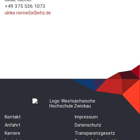
+49 375 536 1073
ulrike.riemer[at]whz.de
Kontakt
Impressum
Anfahrt
Datenschutz
Karriere
Transparenzgesetz