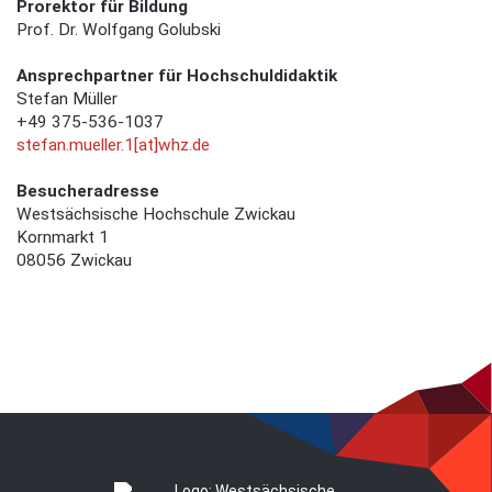
Prorektor für Bildung
Prof. Dr. Wolfgang Golubski
Ansprechpartner für Hochschuldidaktik
Stefan Müller
+49 375-536-1037
stefan.mueller.1[at]whz.de
Besucheradresse
Westsächsische Hochschule Zwickau
Kornmarkt 1
08056 Zwickau