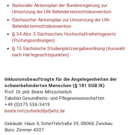
Nationaler Aktionsplan der Bundesregierung zur
Umsetzung der UN-Behindertenrechtskonvention
Sächsischer Aktionsplan zur Umsetzung der UN-
Behindertenrechtskonvention
§ 34 Abs. 3 Sächsisches Hochschulfreiheitsgesetz
(Prüfungsordnungen)
§ 15 Sächsische Studienplatzvergabeordnung (Auswahl
nach Härtegesichtspunkten)
Inklusionsbeauftragte für die Angelegenheiten der
schwerbehinderten Menschen (§ 181 SGB IX)
Prof. Dr. phil. Beate Mitzscherlich
Fakultät Gesundheits- und Pflegewissenschaften
+49 (0)375 536-3419
beate.mitzscherlich[at]whz.de
Gebäude: Haus 4, Scheffelstraße 39, 08066 Zwickau
Büro: Zimmer 4307