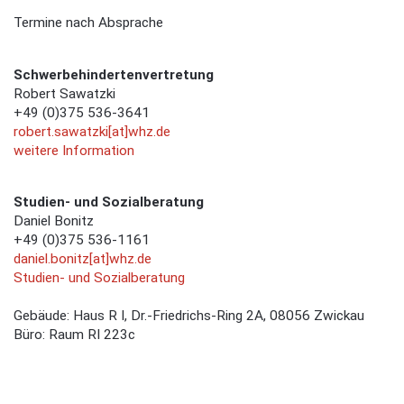
Termine nach Absprache
Schwerbehindertenvertretung
Robert Sawatzki
+49 (0)375 536-3641
robert.sawatzki[at]whz.de
weitere Information
Studien- und Sozialberatung
Daniel Bonitz
+49 (0)375 536-1161
daniel.bonitz[at]whz.de
Studien- und Sozialberatung
Gebäude: Haus R I, Dr.-Friedrichs-Ring 2A, 08056 Zwickau
Büro: Raum RI 223c