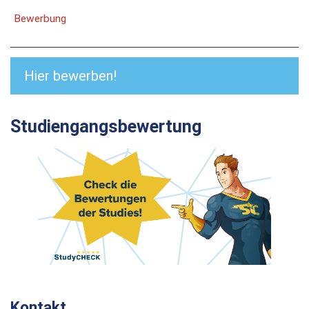
Bewerbung
Hier bewerben!
Studiengangsbewertung
Kontakt