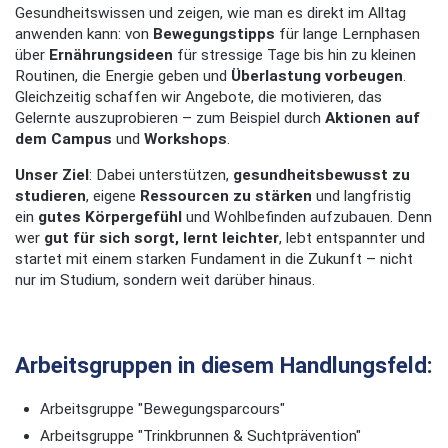
Gesundheitswissen und zeigen, wie man es direkt im Alltag
anwenden kann: von
Bewegungstipps
für lange Lernphasen
über
Ernährungsideen
für stressige Tage bis hin zu kleinen
Routinen, die Energie geben und
Überlastung vorbeugen
.
Gleichzeitig schaffen wir Angebote, die motivieren, das
Gelernte auszuprobieren – zum Beispiel durch
Aktionen auf
dem Campus
und
Workshops
.
Unser Ziel
: Dabei unterstützen,
gesundheitsbewusst zu
studieren
, eigene
Ressourcen zu stärken
und langfristig
ein
gutes Körpergefühl
und Wohlbefinden aufzubauen. Denn
wer
gut für sich sorgt, lernt leichter
, lebt entspannter und
startet mit einem starken Fundament in die Zukunft – nicht
nur im Studium, sondern weit darüber hinaus.
Arbeitsgruppen in diesem Handlungsfeld:
Arbeitsgruppe "Bewegungsparcours"
Arbeitsgruppe "Trinkbrunnen & Suchtprävention"