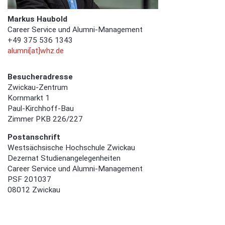
Markus Haubold
Career Service und Alumni-Management
+49 375 536 1343
alumni[at]whz.de
Besucheradresse
Zwickau-Zentrum
Kornmarkt 1
Paul-Kirchhoff-Bau
Zimmer PKB 226/227
Postanschrift
Westsächsische Hochschule Zwickau
Dezernat Studienangelegenheiten
Career Service und Alumni-Management
PSF 201037
08012 Zwickau