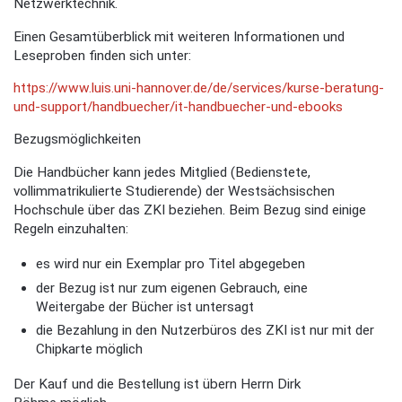
Netzwerktechnik.
Einen Gesamtüberblick mit weiteren Informationen und
Leseproben finden sich unter:
https://www.luis.uni-hannover.de/de/services/kurse-beratung-
und-support/handbuecher/it-handbuecher-und-ebooks
Bezugsmöglichkeiten
Die Handbücher kann jedes Mitglied (Bedienstete,
vollimmatrikulierte Studierende) der Westsächsischen
Hochschule über das ZKI beziehen. Beim Bezug sind einige
Regeln einzuhalten:
es wird nur ein Exemplar pro Titel abgegeben
der Bezug ist nur zum eigenen Gebrauch, eine
Weitergabe der Bücher ist untersagt
die Bezahlung in den Nutzerbüros des ZKI ist nur mit der
Chipkarte möglich
Der Kauf und die Bestellung ist übern Herrn Dirk