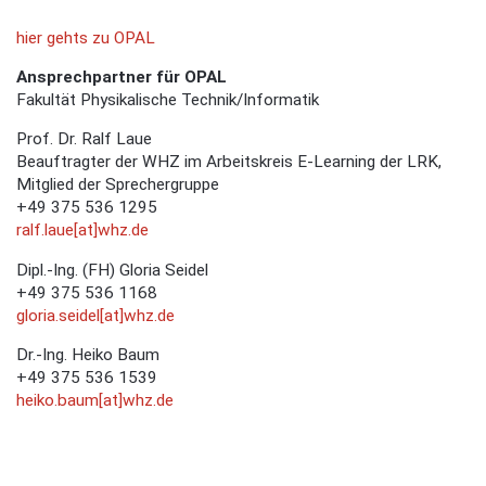
hier gehts zu OPAL
Ansprechpartner für OPAL
Fakultät Physikalische Technik/Informatik
Prof. Dr. Ralf Laue
Beauftragter der WHZ im Arbeitskreis E-Learning der LRK,
Mitglied der Sprechergruppe
+49 375 536 1295
ralf.laue[at]whz.de
Dipl.-Ing. (FH) Gloria Seidel
+49 375 536 1168
gloria.seidel[at]whz.de
Dr.-Ing. Heiko Baum
+49 375 536 1539
heiko.baum[at]whz.de