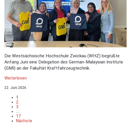
Die Westsächsische Hochschule Zwickau (WHZ) begrüßte
Anfang Juni eine Delegation des German-Malaysian Institute
(GMI) an der Fakultät Kraftfahrzeugtechnik.
Weiterlesen
22. Juni 2026
1
2
3
....
17
Nächste