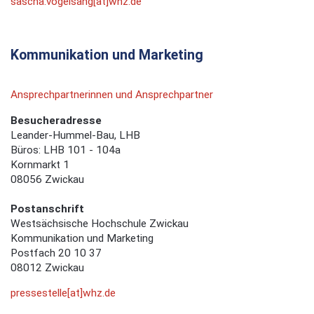
sascha.vogelsang[at]whz.de
Kommunikation und Marketing
Ansprechpartnerinnen und Ansprechpartner
Besucheradresse
Leander-Hummel-Bau, LHB
Büros: LHB 101 - 104a
Kornmarkt 1
08056 Zwickau
Postanschrift
Westsächsische Hochschule Zwickau
Kommunikation und Marketing
Postfach 20 10 37
08012 Zwickau
pressestelle[at]whz.de