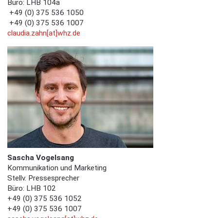
Büro: LHB 104a
+49 (0) 375 536 1050
+49 (0) 375 536 1007
claudia.zahn[at]whz.de
Sascha Vogelsang
Kommunikation und Marketing
Stellv. Pressesprecher
Büro: LHB 102
+49 (0) 375 536 1052
+49 (0) 375 536 1007