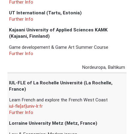
Further Info
UT International (Tartu, Estonia)
Further Info
Kajaani University of Applied Sciences KAMK
(Kajaani, Finnland)
Game developement & Game Art Summer Course
Further Info
Nordeuropa, Baltikum
IUL-FLE of La Rochelle Université (La Rochelle,
France)
Learn French and explore the French West Coast
iul-fle[at]univ-lr.fr
Further Info
Lorraine University Metz (Metz, France)