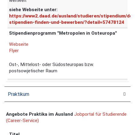
weltweit
siehe Webseite unter:
https://www2.daad.de/ausland/studieren/stipendium/de/
stipendien-finden-und-bewerben/?detail=57478124
Stipendienprogramm "Metropolen in Osteuropa"
Webseite
Flyer
Ost-, Mittelost- oder Südosteuropas bzw.
postsowjetischer Raum
Praktikum
Angebote Praktika im Ausland
Jobportal für Studierende
(Career-Service)
Titel