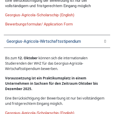
Eine Berücksichtigung der Bewerbung ist nur bei
vollständigem und fristgerechtem Eingang möglich
Georgius-Agricola-Scholarschip (English)
Bewerbungsformular/ Application Form
Georgius-Agricola-Wirtschaftsstipendium
Bis zum
12. Oktober
können sich die internationalen
Studierenden der WHZ für das Georgius-Agricola-
Wirtschaftsstipendium bewerben.
Voraussetzung ist ein
Praktikum
splatz in einem
Unternehmen in Sachsen für den Zeitraum
Oktober bis
Dezember 2025
.
Eine Berücksichtigung der Bewerbung ist nur bei vollständigem
und fristgerechtem Eingang möglich.
Georgius-Agricola-Scholarschip (English)