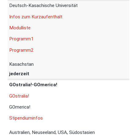
Deutsch-Kasachische Universität
Infos zum Kurzaufenthalt
Modulliste
Programm1
Programm2
Kasachstan
jederzeit
GOstralia!-GOmerica!
GOstralia!
GOmerica!
Stipendiuminfos
Australien, Neuseeland, USA, Südostasien