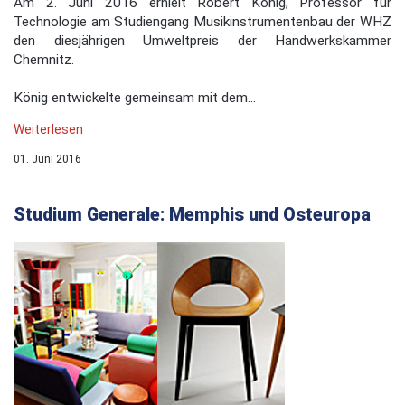
Am 2. Juni 2016 erhielt Robert König, Professor für
Technologie am Studiengang Musikinstrumentenbau der WHZ
den diesjährigen Umweltpreis der Handwerkskammer
Chemnitz.
König entwickelte gemeinsam mit dem...
Weiterlesen
01. Juni 2016
Studium Generale: Memphis und Osteuropa