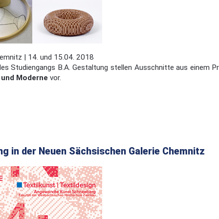
emnitz | 14. und 15.04. 2018
des Studiengangs B.A. Gestaltung stellen Ausschnitte aus einem P
e und Moderne
vor.
ng in der Neuen Sächsischen Galerie Chemnitz