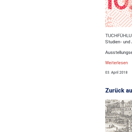
TUCHFÜHLUNG |
Studien- und 
Ausstellungser
Weiterlesen
03. April 2018
Zurück aus