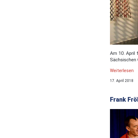
Am 10. April
Sächsischen G
Weiterlesen
17. April 2018
Frank Frö