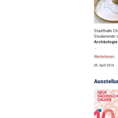
Stadthalle Ch
Studierende 
Archäologi
...
Weiterlesen
05. April 2018
Ausstellu