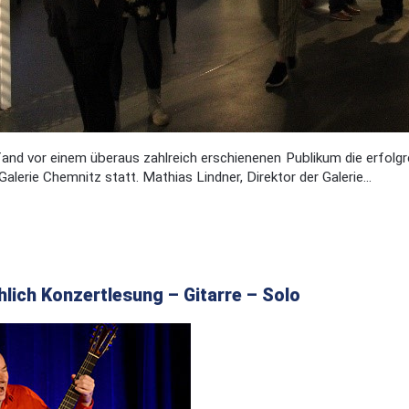
 fand vor einem überaus zahlreich erschienenen Publikum die erfo
alerie Chemnitz statt. Mathias Lindner, Direktor der Galerie...
hlich Konzertlesung – Gitarre – Solo