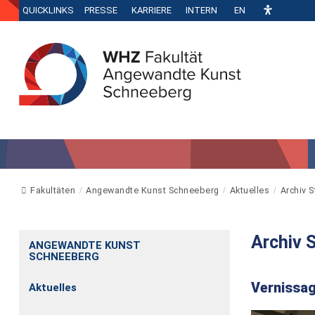
QUICKLINKS
PRESSE
KARRIERE
INTERN
EN
Fakultäten
Angewandte Kunst Schneeberg
Aktuelles
Archiv 
Archiv 
ANGEWANDTE KUNST
SCHNEEBERG
Vernissa
Aktuelles