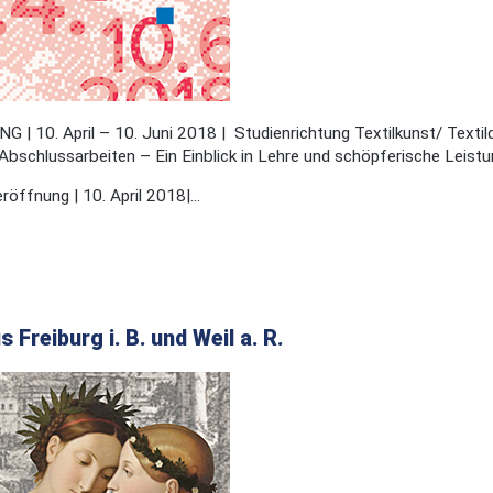
 10. April – 10. Juni 2018 | Studienrichtung Textilkunst/ Textil
Abschlussarbeiten – Ein Einblick in Lehre und schöpferische Leist
öffnung | 10. April 2018|...
 Freiburg i. B. und Weil a. R.