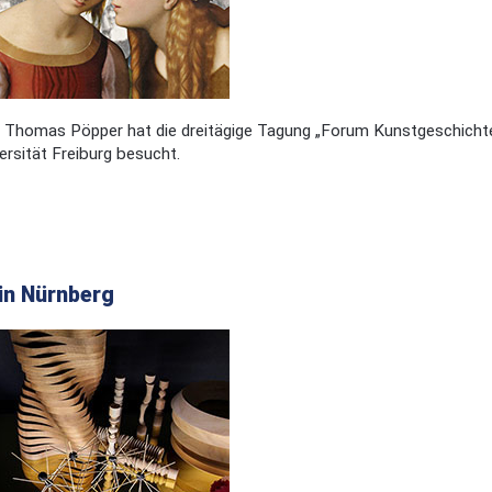
 Thomas Pöpper hat die dreitägige Tagung „Forum Kunstgeschichte I
rsität Freiburg besucht.
in Nürnberg