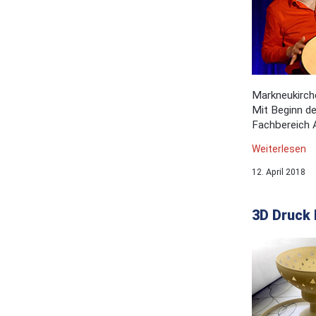
Markneukirch
Mit Beginn d
Fachbereich 
Weiterlesen
12. April 2018
3D Druck 