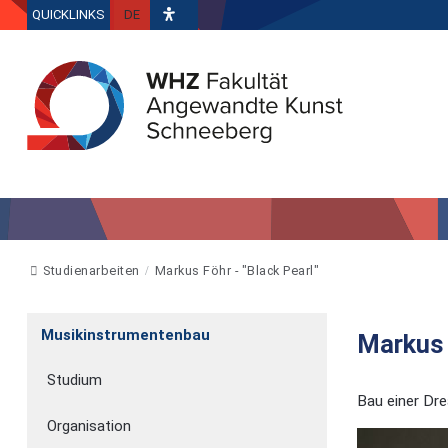
QUICKLINKS
DE
Studienarbeiten
Markus Föhr - "Black Pearl"
Musikinstrumentenbau
Markus 
Studium
Bau einer Dr
Organisation