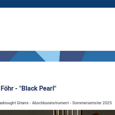
Föhr - "Black Pearl"
eadnought Gitarre - Abschlussinstrument - Sommersemster 2025