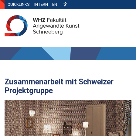
QUICKLINKS
INTERN
EN
Zusammenarbeit mit Schweizer
Projektgruppe