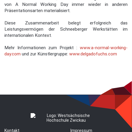
von A Normal Working Day immer wieder in anderen
Präsentationsarten materialisiert.
Diese Zusammenarbeit belegt erfolgreich das
Leistungsvermögen der Schneeberger Werkstätten im
internationalen Kontext.
Mehr Informationen zum Projekt :
www.a-normal-working-
day.com
und zur Künstlergruppe:
www.delgadofuchs.com
Kontakt
Impressum