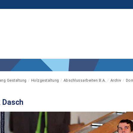
ang Gestaltung
Holzgestaltung
Abschlussarbeiten B.A.
Archiv
Dom
k Dasch