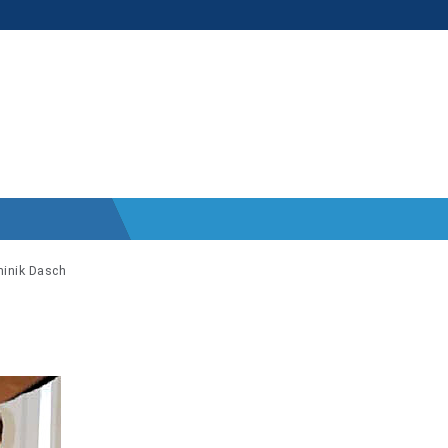
inik Dasch