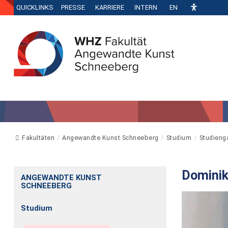
QUICKLINKS
PRESSE
KARRIERE
INTERN
EN
Fakultäten
Angewandte Kunst Schneeberg
Studium
Studieng
Domini
ANGEWANDTE KUNST
SCHNEEBERG
Studium