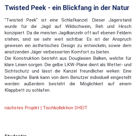
Twisted Peek - ein Blickfang in der Natur
"Twisted Peek" ist eine Schlafkanzel. Dieser Jägerstand
wurde für die Jagd auf Wildschwein, Reh und Hirsch
konzipiert. Da die meisten Jagdkanzeln oft auf ebenen Feldern
stehen, sind sie sehr weit sichtbar. Es ist der Anspruch
gewesen ein ästhetisches Design zu entwickeln, sowie dem
ansitzenden Jäger verbesserten Komfort zu bieten.
Die Konstruktion besteht aus Douglasien Balken, welche für
klare Linien sorgen. Die gelbe LKW-Plane dient als Wetter- und
Sichtschutz und lässt die Kanzel freundlicher wirken. Eine
bewegliche Bank kann von dem Benutzer individuell eingestellt
werden außerdem besteht die Möglichkeit auf einem
Klappbett zu schlafen.
nächstes Projekt | Tischkollektion 3HEIT