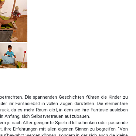
 betrachten. Die spannenden Geschichten führen die Kinder zu
er ihr Fantasiebild in vollen Zügen darstellen. Die elementare
ruck, da es mehr Raum gibt, in dem sie ihre Fantasie ausleben
in Anfang, sich Selbstvertrauen aufzubauen.
rn je nach Alter geeignete Spielmittel schenken oder passende
 ihre Erfahrungen mit allen eigenen Sinnen zu begreifen. "Von
r aufbewahrt werden können, sondern in der sich auch die kleine