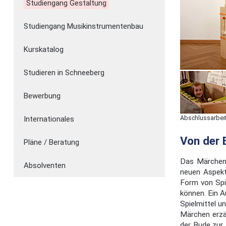
Studiengang Gestaltung
Studiengang Musikinstrumentenbau
Kurskatalog
Studieren in Schneeberg
Bewerbung
Abschlussarbei
Internationales
Von der 
Pläne / Beratung
Das Märchen 
Absolventen
neuen Aspekte
Form von Spie
können. Ein A
Spielmittel 
Märchen erzäh
der Bude zur 