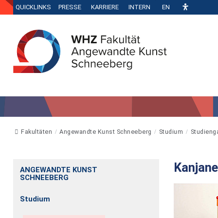
QUICKLINKS
PRESSE
KARRIERE
INTERN
EN
Fakultäten
Angewandte Kunst Schneeberg
Studium
Studieng
Kanjane
ANGEWANDTE KUNST
SCHNEEBERG
Studium